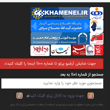
جهت نمايش آرشيو پرتو تا شماره 1100 اينجا را كليك كنيد
(link is external)
جستجو از شماره 1101 به بعد
فرم جستجو
(link is
جهت ورود به کانال پرتو کلیک کنید
external)
مطالب این سایت متعلق به نشریه پرتو بوده و استفاده از مطالب اختصاصی آن با ذکر منبع