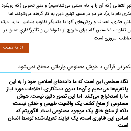
برِ انتقالی (که آن را با نام سنتی می‌شناسیم) و منبرِ تحولی (که رویکرد
کری نام دارد)، هر دو در مسیر تبلیغ دین به کار گرفته می‌شوند، اما
انیِ فکری، اهداف و روش‌های آنها با یکدیگر تفاوتِ بنیادین دارد. درک
ن تفاوت، نخستین گام برای خروج از یکنواختی و تأثیرگذاریِ عمیق بر
اطب امروزی است.
ادامه مطلب
مرانی قرآنی با هوش مصنوعیِ وارداتی محقق نمی‌شود
نگاه سطحی این است که ما داده‌های اسلامی خود را به این
پلتفرم‌ها می‌دهیم و آن‌ها بدون دستکاری، اطلاعات مورد نیاز
ما را استخراج می‌کنند. اما این تصور دقیق نیست. هوش
مصنوعی از سنخ کشف یک واقعیت طبیعی و خنثی نیست؛
بلکه از سنخ خلق یک موجود مصنوعی است. الگوریتم که
اساس این فناوری است، یک فرایند تعریف‌شده توسط انسان
است.