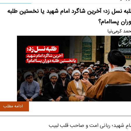
به نسل زد؛ آخرین شاگرد امام شهید یا نخستین طلبه
ران پساامام؟
مد کرمی‌نیا
ادامه مطلب
امِ شهید؛ ربانی امت و صاحب قلب لبیب