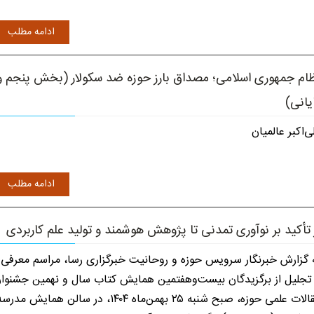
ادامه مطلب
ام جمهوری اسلامی؛ مصداق بارز حوزه ضد سکولار (بخش پنجم و
یانی)
ی‌اکبر عالمیان
ادامه مطلب
 تأکید بر نوآوری تمدنی تا پژوهش هوشمند و تولید علم کاربردی
 گزارش خبرنگار سرویس حوزه و روحانیت خبرگزاری رسا، مراسم معرفی
تجلیل از برگزیدگان بیست‌وهفتمین همایش کتاب سال و نهمین جشنوار
مقالات علمی حوزه، صبح شنبه ۲۵ بهمن‌ماه ۱۴۰۴، در سالن همایش مدرس