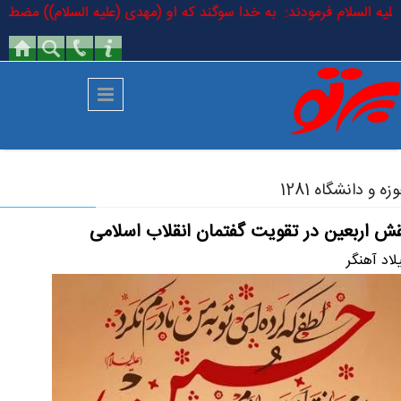
رفتن به محتوای اصلی
 باقر علیه السلام فرمودند: به خدا سوگند که او (مهدی (علیه السلام)) مضط
زه و دانشگاه 1281
ش اربعین در تقویت گفتمان انقلاب اسلامی
لاد آهنگر