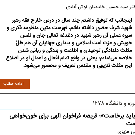
تر سید حسین خادمیان نوش آبادی
اینجانب که توفیق داشتم چند سال در درس خارج فقه رهبر
شهید شرف حضور داشته باشم، فهرست متین منظومه فکری و
سیره عملی آن رهبر شهید در دغدغه تعالی جان و نفس
خویش و عزت امت اسلامی و بیداری جهانیان آن هم ظلّ
مثلث دلدادگی توحیدی و اطاعت و بندگی و ربانی شدن
خلاصه می‌نمایم؛ یعنی در واقع تمام افعال و اعمال او در اضلاع
این مثلث تنزیهی و مقدس تعریف و محصور می‌شود.
ادامه مطلب
زه و دانشگاه 1278
اید برخاست»؛ فریضه‌ فراخوان الهی برای خون‌خواهی
ست
ی عزیزی