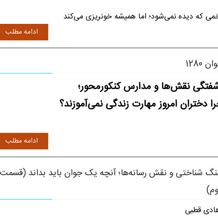
می که دیده نمی‌شود؛ اما همیشه خونریزی می‌کند
ادامه مطلب
ن 1280
فتگی نقش‌ها و مدارس کنکورمحور؛
ا دختران امروز مهارت زندگی نمی‌آموزند؟
ادامه مطلب
گ شناختی و نقش رسانه‌ها؛ آنچه یک جوان باید بداند (قسمت
م)
دی قطبی