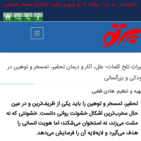
رفتن به محتوای اصلی
 السلام فرمودند: به خدا سوگند که او (مهدی (علیه السلام)) مضطر (حقیقی) 
راثِ تلخ کلمات؛ علل، آثار و درمان تحقیر، تمسخر و توهین در
دکی و بزرگسالی
یه و تنظیم: هادی قطبی
تحقیر، تمسخر و توهین را باید یکی از ظریف‌ترین و در عین
حال مخرب‌ترین اشکال خشونت روانی دانست. خشونتی که نه
مشت می‌زند، نه استخوان می‌شکند؛ اما هویت انسانی را
هدف می‌گیرد و لایه‌لایه آن را فرسایش می‌دهد.