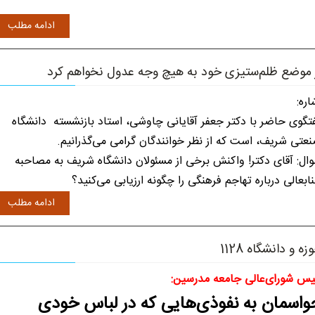
ادامه مطلب
 موضع ظلم‌ستیزی خود به هیچ وجه عدول نخواهم کرد
اره:
تگوی حاضر با دکتر جعفر آقایانی چاوشی، استاد بازنشسته دانشگاه
عتی شریف، است که از نظر خوانندگان گرامی می‌گذرانیم.
ال: آقای دکتر! واکنش برخی از مسئولان دانشگاه شریف به مصاحبه
ابعالی درباره تهاجم فرهنگی را چگونه ارزیابی می‌کنید؟
ادامه مطلب
زه و د‏‏انشگاه 1128
یس شورای‌عالی جامعه مدرسین:
واسمان به نفوذی‌هایی که در لباس خودی