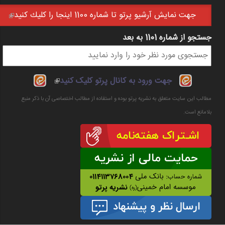
جهت نمايش آرشيو پرتو تا شماره 1100 اينجا را كليك كنيد
(link is external)
جستجو از شماره 1101 به بعد
فرم جستجو
(link is
جهت ورود به کانال پرتو کلیک کنید
external)
مطالب این سایت متعلق به نشریه پرتو بوده و استفاده از مطالب اختصاصی آن با ذکر منبع
بلامانع است.