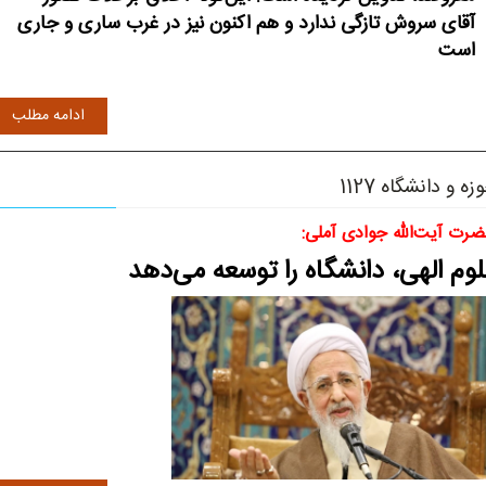
آقای سروش تازگی ندارد و هم اکنون نیز در غرب ساری و جاری
است
ادامه مطلب
زه و د‏‏انشگاه 1127
رت آیت‌الله جوادی آملی:
لوم الهی، دانشگاه را توسعه می‌دهد