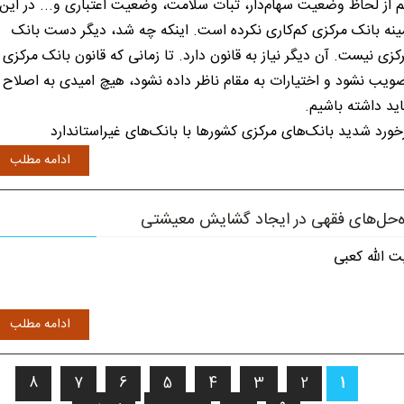
 از لحاظ وضعیت سهام‌دار، ثبات سلامت، وضعیت اعتباری و... در این
ینه بانک مرکزی کم‌کاری نکرده است. اینکه چه شد، دیگر دست بانک
کزی نیست. آن دیگر نیاز به قانون دارد. تا زمانی که قانون بانک مرکزی
ویب نشود و اختیارات به مقام ناظر داده نشود، هیچ امیدی به اصلاح
اید داشته باشیم.
خورد شدید بانک‌های مرکزی کشورها با بانک‌های غیراستاندارد
ادامه مطلب
ه‌حل‌های فقهی در ایجاد گشایش معیشتی
ت الله کعبی
ادامه مطلب
8
7
6
5
4
3
2
1
فحه‌ها