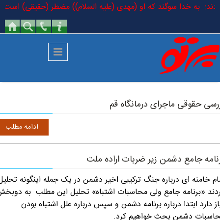
رفتن به محتوای اصلی
فرمودند: به خدا سوگند که او (مهدی (علیه السلام)) مضطر (حقیقی) است که د
رسی حقوقی ماجرای درمانگاه قم
ادامه مطلب
نامه جامع دشمن زیر ضربات اراده ملت
ام خامنه ای درباره جنگ ترکیبی اخیر دشمن در یک جمله اینگونه تحلیل
دند «برنامه جامع ولی محاسبات اشتباه» تحلیل این مطلب به دوبخ
از دارد ابتدا درباره برنامه دشمن و سپس درباره علل اشتباه بودن
اسبات دشمن بحث خواهیم کرد.