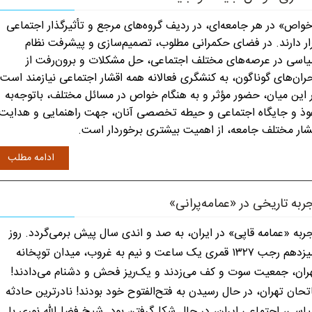
واص» در هر جامعه‌ای، در ردیف گروه‌های مرجع و تأثیرگذار اجتماعی
ار دارند. در فضای حکمرانی مطلوب، تصمیم‌سازی و پیشرفت نظام
اسی در عرصه‌های مختلف اجتماعی، حل مشکلات و برون‌رفت از
ران‌های گوناگون، به کنشگری فعالانه همه اقشار اجتماعی نیازمند است.
 این میان، حضور مؤثر و به هنگام خواص در مسائل مختلف، باتوجه‌به
وذ و جایگاه اجتماعی و حیطه تخصصی آنان، جهت راهنمایی و هدایت
شار مختلف جامعه، از اهمیت بیشتری برخوردار است.
ادامه مطلب
ربه تاریخی در «عمامه‌پرانی»
ربه «عمامه قاپی» در ایران، به صد و اندی سال پیش برمی‌گردد. روز
سیزدهم رجب ۱۳۲۷ قمری یک ساعت و نیم به غروب، میدان توپخانه
ران، جمعیت سوت و کف می‌زدند و یک‌ریز فحش و دشنام می‌دادند!
تحان تهران، در حال رسیدن به فتح‌الفتوح خود بودند! نادرترین حادثه
اسی، اجتماعی ایران، در حال شکل‌گرفتن بود. شیخ فضل‌الله نوری با