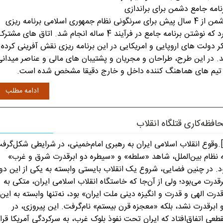
نامه جامع دشمن برای براندازی
دشمن از 4 سال پیش برای سرنگونی نظام جمهوری اسلامی برنامه ریزی
کرد که نوشتن برنامه جامع در فرآیند 4 ساله انجام شد. اتاق های مشتر
ر دولت های اروپایی و امریکایی در این برنامه ریزی نقش آفرینی کرده
د. در این طرح، طراحان و مجریان و پشتیبان های مالی و عناصر میدانی
تیم های هماهنگ کننده داخل و خارج دقیقا مشخص شده است.
ادامه مطلب
افظه‌کاری قتلگاه انقلاب
[۱].وقوع انقلاب اسلامی ایران به رهبری امام‌خمینی، در شرایطی شکل‌گرف
 نظام بین‌الملل، شاهد «سلطه» و «سیطره دو ابرقدرت شرق و غرب»
د. در چنین فضایی، شروع یک انقلاب بایستی وابسته به یکی از این دو
رقدرت می‌بود؛ ولی از آن‌جا که خاستگاه انقلاب اسلامی ایران، متکی به
درت الهی و قدرت و انگیزه دینی ملت ایران» بود، نه‌تنها وابسته به این
 ابرقدرت نشد، بلکه «معجزه قرن بیستم» نام‌گرفت. این پیروزی، در
طعی اتفاق‌افتاد که ایران تحت نفوذ بلوک غرب، به سرکردگی آمریکا قرار