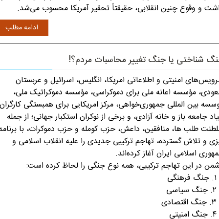
شت و وقوع چنین انقلابی، حقیقتاً تحقیر آمریکا محسوب می‌شد.
ادامه مطلب
گ شناختی یا جنگ تغییر محاسبات مردم؟!
ویس‌های امنیتی و اطلاعاتی امریکا، انگلیس، اسرائیل و عربستان
ودی، مؤسسه اعانه ملی برای دموکراسی، مؤسسه دموکراتیک ملی،
سسه بین المللی جمهوری‌خواهی، مرکز امریکایی برای همبستگی کارگران،
یاد جامعه باز و خانه آزادی، و برخی از نوکران استکبار جهانی؛ از جمله
طنت طلب ها، منافقین، داعش، حزب کومله و حزب دموکرات، با برنامه
زی و تلاش گسترده، تهاجم ترکیبی جدیدی را علیه انقلاب اسلامی و
هوری اسلامی ایران آغاز کرده‌اند.
من در این تهاجم ترکیبی، همه نوع جنگی را لحاظ کرده است:
هنگی
یاسی
صادی
نیتی