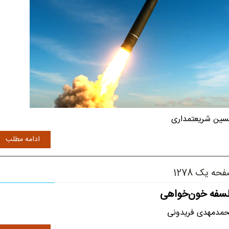
ین شریعتمداری
ادامه مطلب
حه یک 1278
لسفه خون‌خواهی
مدمهدی فریدونی