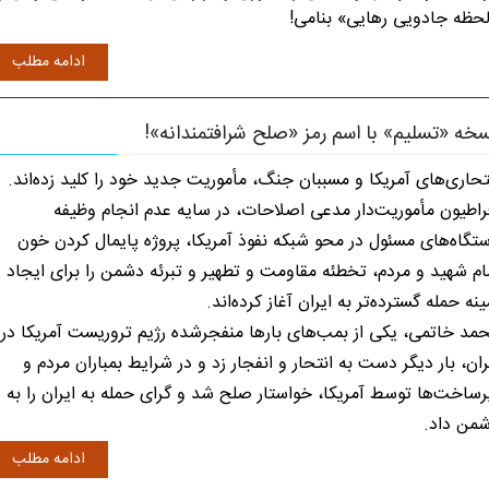
حظه جادویی رهایی» بنامی!
ادامه مطلب
خه «تسلیم» با اسم رمز «صلح شرافتمندانه»!
تحاری‌های آمریکا و مسببان جنگ، مأموریت جدید خود را کلید زده‌اند.
راطیون مأموریت‌دار مدعی اصلاحات، در سایه عدم انجام وظیفه
تگاه‌های مسئول در محو شبکه نفوذ آمریکا، پروژه پایمال کردن خون
ام شهید و مردم، تخطئه مقاومت و تطهیر و تبرئه دشمن را برای ایجاد
ینه حمله گسترده‌تر به ایران آغاز کرده‌اند.
مد خاتمی، یکی از بمب‌های بارها منفجرشده رژیم تروریست آمریکا در
ران، بار دیگر دست به انتحار و انفجار زد و در شرایط بمباران مردم و
رساخت‌ها توسط آمریکا، خواستار صلح شد و گرای حمله به ایران را به
من داد.
ادامه مطلب