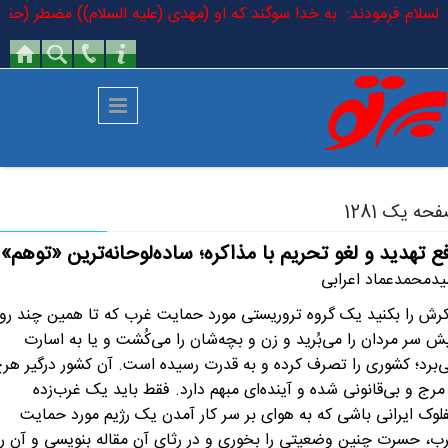
رفتن به محتوای اصلی
لیه السلام فرمودند: به خدا سوگند که او (مهدی (علیه السلام)) مضطر (حقیق
حه یک 1281
ع تهدید و لغو تحریم با مذاکره؛ ساده‌لوحانه‌ترین «توهم»
دمحمدعماد اعرابی
رش را بکنید یک گروه تروریستی مورد حمایت غرب که تا همین چند روز
ش سر مردان را می‌بُرید و زن و بچه‌شان را می‌کُشت و یا به اسارت
‌برد؛ کشوری را تصرف کرده و به قدرت رسیده است. آن کشور درگیر هر
مرج و بی‌قانونی شده و آینده‌ای مبهم دارد. فقط باید یک غرب‌زده
لوک ایرانی باشی که به هوای بر سر کار آمدن یک رژیم مورد حمایت
ب، حسرت چنین وضعیتی را بخوری و در رثای آن مقاله بنویسی و آن را