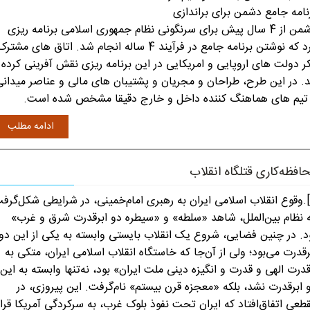
نامه جامع دشمن برای براندازی
دشمن از 4 سال پیش برای سرنگونی نظام جمهوری اسلامی برنامه ریزی
کرد که نوشتن برنامه جامع در فرآیند 4 ساله انجام شد. اتاق های مشتر
ر دولت های اروپایی و امریکایی در این برنامه ریزی نقش آفرینی کرده
د. در این طرح، طراحان و مجریان و پشتیبان های مالی و عناصر میدانی
تیم های هماهنگ کننده داخل و خارج دقیقا مشخص شده است.
ادامه مطلب
افظه‌کاری قتلگاه انقلاب
[۱].وقوع انقلاب اسلامی ایران به رهبری امام‌خمینی، در شرایطی شکل‌گرف
 نظام بین‌الملل، شاهد «سلطه» و «سیطره دو ابرقدرت شرق و غرب»
د. در چنین فضایی، شروع یک انقلاب بایستی وابسته به یکی از این دو
رقدرت می‌بود؛ ولی از آن‌جا که خاستگاه انقلاب اسلامی ایران، متکی به
درت الهی و قدرت و انگیزه دینی ملت ایران» بود، نه‌تنها وابسته به این
 ابرقدرت نشد، بلکه «معجزه قرن بیستم» نام‌گرفت. این پیروزی، در
طعی اتفاق‌افتاد که ایران تحت نفوذ بلوک غرب، به سرکردگی آمریکا قرار