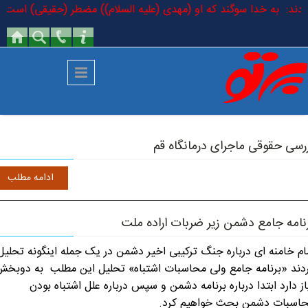
رفتن به محتوای اصلی
فرمودند: به خدا سوگند که او (مهدی (علیه السلام)) مضطر (حقیقی) است که د
رسی حقوقی ماجرای درمانگاه قم
ادامه مطلب
نامه جامع دشمن زیر ضربات اراده ملت
ام خامنه ای درباره جنگ ترکیبی اخیر دشمن در یک جمله اینگونه تحلیل
دند «برنامه جامع ولی محاسبات اشتباه» تحلیل این مطلب به دوبخ
از دارد ابتدا درباره برنامه دشمن و سپس درباره علل اشتباه بودن
اسبات دشمن بحث خواهیم کرد.