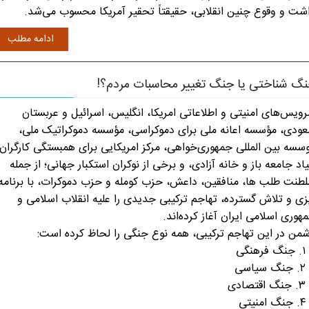
شت و وقوع چنین انقلابی، حقیقتاً تحقیر آمریکا محسوب می‌شد.
ادامه مطلب
گ شناختی یا جنگ تغییر محاسبات مردم؟!
ویس‌های امنیتی و اطلاعاتی امریکا، انگلیس، اسرائیل و عربستان
ودی، مؤسسه اعانه ملی برای دموکراسی، مؤسسه دموکراتیک ملی،
سسه بین المللی جمهوری‌خواهی، مرکز امریکایی برای همبستگی کارگران،
یاد جامعه باز و خانه آزادی، و برخی از نوکران استکبار جهانی؛ از جمله
طنت طلب ها، منافقین، داعش، حزب کومله و حزب دموکرات، با برنامه
زی و تلاش گسترده، تهاجم ترکیبی جدیدی را علیه انقلاب اسلامی و
هوری اسلامی ایران آغاز کرده‌اند.
من در این تهاجم ترکیبی، همه نوع جنگی را لحاظ کرده است:
هنگی
یاسی
صادی
نیتی