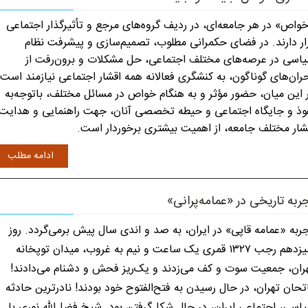
واص» در هر جامعه‌ای، در ردیف گروه‌های مرجع و تأثیرگذار اجتماعی
ار دارند. در فضای حکمرانی مطلوب، تصمیم‌سازی و پیشرفت نظام
اسی در عرصه‌های مختلف اجتماعی، حل مشکلات و برون‌رفت از
ران‌های گوناگون، به کنشگری فعالانه همه اقشار اجتماعی نیازمند است.
 این میان، حضور مؤثر و به هنگام خواص در مسائل مختلف، باتوجه‌به
وذ و جایگاه اجتماعی و حیطه تخصصی آنان، جهت راهنمایی و هدایت
شار مختلف جامعه، از اهمیت بیشتری برخوردار است.
ادامه مطلب
ربه تاریخی در «عمامه‌پرانی»
ربه «عمامه قاپی» در ایران، به صد و اندی سال پیش برمی‌گردد. روز
سیزدهم رجب ۱۳۲۷ قمری یک ساعت و نیم به غروب، میدان توپخانه
ران، جمعیت سوت و کف می‌زدند و یک‌ریز فحش و دشنام می‌دادند!
تحان تهران، در حال رسیدن به فتح‌الفتوح خود بودند! نادرترین حادثه
اسی، اجتماعی ایران، در حال شکل‌گرفتن بود. شیخ فضل‌الله نوری با