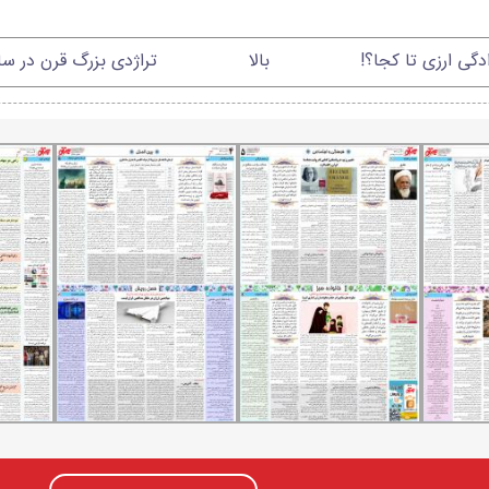
ادگی ارزی تا کجا؟!
بالا
تراژدی بزرگ قرن در س