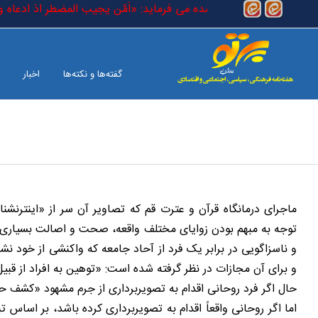
رفتن به محتوای اصلی
است که در کتاب خدا آمده می فرماید: «اَمَّن یجیب المضطر اذ ادعاه و یکشف
گفته‌ها و نکته‌ها
اخبار
بین الملل
صفحه آخر
ماجرای درمانگاه قرآن و عترت قم که تصاویر آن سر از «اینترنشنال
توجه به مبهم بودن زوایای مختلف واقعه، صحت و اصالت بسیاری از
و برای آن مجازات در نظر گرفته شده است: «توهین به افراد از قبیل 
حال اگر فرد روحانی اقدام به تصویربرداری از جرم مشهود «کشف 