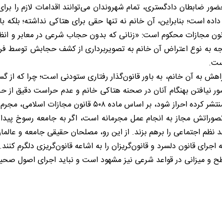
 ضابطان دادگستری، تمام شهروندان می‌توانند اقدامات لازم را برای
اده است؛ بنابراین، آن خانم نه تنها حقی برای هتاکی نداشته؛ بلکه با
با توجه به نوع اعتراض آن خانم به تصویربرداری از کشف حجابش توسط
ست.
اهش به آن خانم، به باور قانون‌گذار رفتاری ستودنی است؛ چرا که از گ
یافتن بهنگام آنان در صحنه هتاکی خانم و عدم حراست دقیق از حریم 
 ۵۰۸ قانون مجازات اسلامی، مجرم نیز شناخته خواهند شد.
 تصوراتش مجاز به انجام عمل مجرمانه است، اگر به جامعه رسوخ پیدا
د نظم اجتماعی را برهم بزند. از این رو، مصلحان حقیقی جامعه و عالم
 اجرای قانون دلسرد و قانون‌گریزان را به اشاعه قانون‌گریزی دلگرم کنند.
 سطح و میزانی در قواعد شرعی نیز مشهود است و نباید اجرای اصول صحی