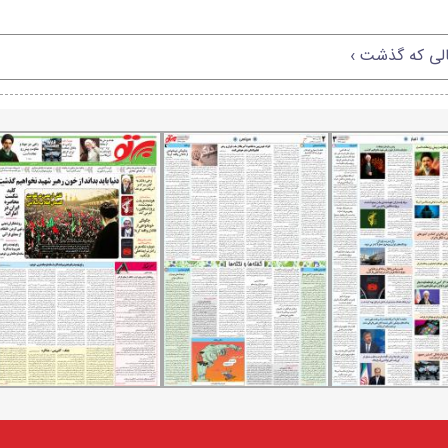
الی که گذشت ›