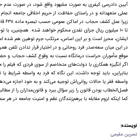
آیین دادرسی کیفری به صورت مشهود واقع شود، در صورت عدم حضور
عملی متعهدانه و در راستای حفاظت از حریم اخلاقی جامعه انجام د
تا ۱۰ میلیون ریال جزای نقدی محکوم خواهند شد». همچنین، 
ایشان، محرز است و بر این اساس، مرتکب جرم توهین هم شده ا
در این میان سعه‌صدر فرد روحانی و در اختیار قرار ندادن تلفن همر
موقع مأموران حراست درمانگاه نسبت به وقوع کشف حجاب و حضور ن
اگر انگیزه همکاری با دولت‌های متخاصم از سوی فردی که فیلم را منتشر کرده احراز شود، بر اساس ماده
بنابراین، باید توجه داشت، این نگاه که فرد به واسطه شرایط یا
واسطه فقر یا حالات روانی‌اش توجیه می‌کند و به خود اجازه می‌ده
فصل‌الخطاب بودن قانون را زیر سؤال ببرد و قانون‌مداران را از مطالبه
کما اینکه لزوم مقابله با برهم‌زنندگان نظم و امنیت جامعه در هر
نویسنده:
نسرین مقیمی