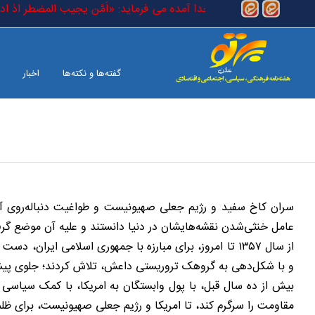
رفتن به محتوای اصلی
قیقی) است که در کتاب خدا آمده می فرماید: «اَمَّن یجیب المضطر اذ ادعاه 
گفته‌ها و نکته‌ها
اخبار
بین الملل
صفحه آخر
سران کاخ سفید و رژیم جعلی صهیونیست و طواغیت دنباله‌روی آنان
عامل خنثی‌شدن نقشه‌هایشان در دنیا دانستند و علیه آن موضع گرف
از سال ۱۳۵۷ تا امروز، برای مبارزه با جمهوری اسلامی ایر
و با شکل‌دهی به گروهک تروریستی داعش، تلاش کردند؛ جلوی پیشر
بیش از ده سال قبل، با پول وابستگان به امریکا، با کمک سیاسی 
مقاومت را سرگرم کند، تا امریکا و رژیم جعلی صهیونیست، برای ظل