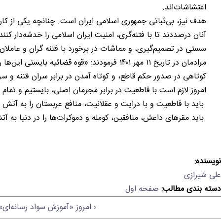
اغتشاشات‌اند.
هدف نیز، بی‌ثباتی جمهوری اسلامی ایران است. چنانچه یکی از کارش
آنان درصددند تا با فتنه‌گری، امنیت ایران اسلامی را خدشه‌دار کنند و
سستی در تصمیم‌گیری، و مماشات در برخورد با فتنه گران و عاملا
مرادمان در تاریخ ۱۱ مهر ۱۴۰۱ فرمودند: «قوه قضائیه بایستی این‌ها را به میزان مشارکتشان در تخریب و ضربه به امنیت خیابان‌ها، محاکمه کند و برایشان مجازات معین کند».
کوتاهی در صدور حکم قاطع، و کوتاه آمدن در برابر سران فتنه و س
امروز لازم است با قاطعیت در برابر مجرمان اصلی، بایستیم و تمام
باید با قاطعیت و با درایت و عقلانیت، منافع عربستان را به آتش 
باید مقرهای داعش، منافقین، کومله و دموکرات‌ها را در دنیا به آ
نویسنده:
علی شیرازی
دسته بندی مطالب:
صفحه اول
‹ امروز «آموزش سواد رسانه‌ای