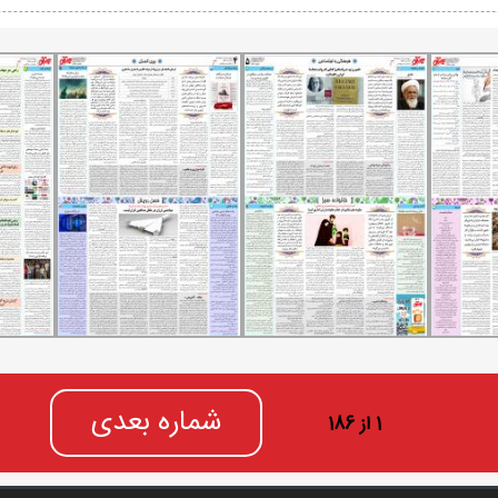
شماره بعدی
1 از 186