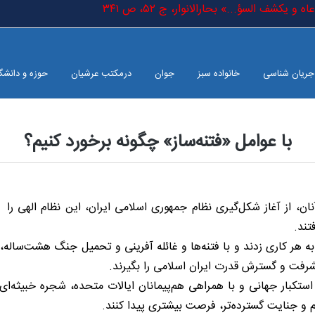
و یکشف السؤ...» بحارالانوار، ج ٥٢، ص ٣٤١
جریان شناسی
خانواده سبز
جوان
درمکتب عرشیان
حوزه و دانشگ
با عوامل «فتنه‌ساز» چگونه برخورد کنیم؟
، از آغاز شکل‌گیری نظام جمهوری اسلامی ایران، این نظام الهی را
تند.
ان، دست به هر کاری زدند و با فتنه‌ها و غائله آفرینی و تحمیل جنگ هشت‌سا
فت و گسترش قدرت ایران اسلامی را بگیرند.
استکبار جهانی و با همراهی هم‌پیمانان ایالات متحده، شجره خبیثه‌ا
م و جنایت گسترده‌تر، فرصت بیشتری پیدا کنند.