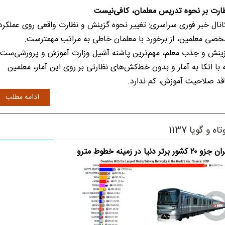
ارت بر نحوه تدریس معلمان، کافی‌نیست
نال خبر فوری سراسری: تغییر نحوه گزینش و نظارت واقعی روی عملکرد
صی معلمین، از برخورد با معلمان خاطی به مراتب مهمترست.
ینش و جذب معلم، مهم‌ترین پاشنه آشیل وزارت آموزش و پرورشی‌ست
 با اتکا به آمار و بدون خط‌کش‌های نظارتی بر روی این آمار، معلمین
قد صلاحیت آموزش، کم ندارد.
ادامه مطلب
تاه و گویا 1137
زو ۲۰ کشور برتر دنیا در زمینه خطوط مترو