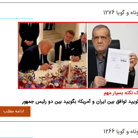
تاه و گویا 1276
 نکته بسیار مهم
ویید توافق بین ایران و آمریکا؛ بگویید بین دو رئیس جمهور
ادامه مطلب
تاه و گویا 1266