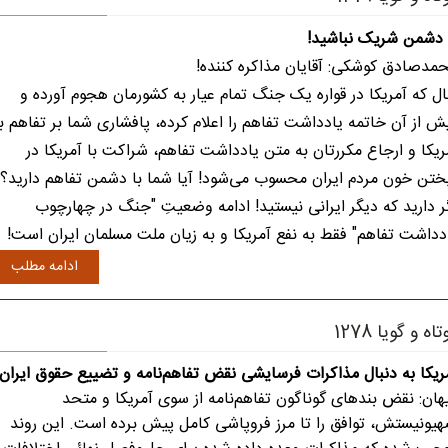
 دشمن شریک نباشید!
مدصادق کوشکی: آقایان مذاکره کننده!
ل که آمریکا در قواره یک جنگ تمام عیار به کشورمان هجوم آورده و
ش از آن خاتمه یادداشت تفاهم را اعلام کرده، پافشاری شما بر تفاهم با
ریکا و ارجاع مکررتان به متن یادداشت تفاهم، شراکت با آمریکا در
ختن خون مردم ایران محسوب می‌شود! آیا شما با دشمن تفاهم دارید؟
ر دارید که دیگر ایرانی نیستید! ادامه وضعیتِ "جنگ در چهارچوب
دداشت تفاهم" فقط به نفع آمریکا و به زیان ملت مسلمان ایران است!
ادامه مطلب
تاه و گویا 1278
ریکا به دنبال مذاکرات فرسایشی نقض تفاهم‌نامه و تضییع حقوق ایران
هان: نقض بندهای گوناگون تفاهم‌نامه از سوی آمریکا و متحد
یونیستش، توافق را تا مرز فروپاشی کامل پیش برده است. این روند