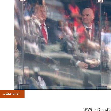
ادامه مطلب
تاه و گویا 1279