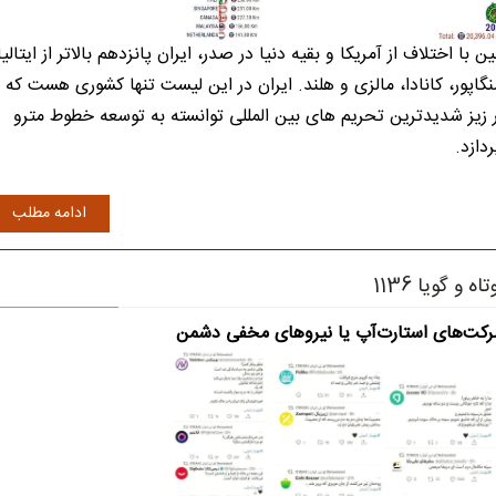
ن با اختلاف از آمریکا و بقیه دنیا در صدر، ایران پانزدهم بالاتر از ایتالیا
گاپور، کانادا، مالزی و هلند. ایران در این لیست تنها کشوری هست که
 زیز شدیدترین تحریم های بین المللی توانسته به توسعه خطوط مترو
ردازد.
ادامه مطلب
تاه و گویا 1136
کت‌های استارت‌آپ یا نیروهای مخفی دشمن