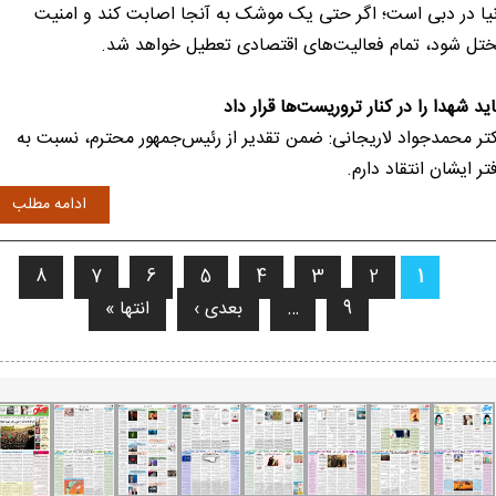
یا در دبی است؛ اگر حتی یک موشک به آنجا اصابت کند و امنیت
تل شود، تمام فعالیت‌های اقتصادی تعطیل خواهد شد.
اید شهدا را در کنار تروریست‌ها قرار داد
تر محمدجواد لاریجانی: ضمن تقدیر از رئیس‌جمهور محترم، نسبت به
تر ایشان انتقاد دارم.
ادامه مطلب
8
7
6
5
4
3
2
1
فحه‌ها
9
…
بعدی ›
انتها »