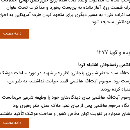
جب شده که مذاکراتِ وعده داده شده برای حل‌وفصل نهائی اختلافات
ف شصت روز، آغاز نشده به بن‌بست بخورد و مذاکرات تحت عنوان
ذاکرات فنی» به مسیر دیگری برای متعهد کردن طرف آمریکایی به اجرا
هداتش منحرف شود.
ادامه مطلب
تاه و گویا 1277
شمی رفسنجانی اشتباه کرد!
ت‌الله سید جعفر شبیری زنجانی: نظر رهبر شهید در مورد ساخت موشک
ست بود. مرحوم آیت‌الله هاشمی قصد خیانت نداشتند؛ به نظر من،
تباه کرده بودند.
حوم آیت‌الله هاشمی بیان دیدگاه‌های خود را وظیفه شرعی می‌دانست.
 نگاه مرحوم هاشمی پس از بیان نظر، ملاک عمل، نظر رهبری بود.
شان همواره بر تقویت توان دفاعی کشور و ساخت موشک تأکید داشتند.
ادامه مطلب