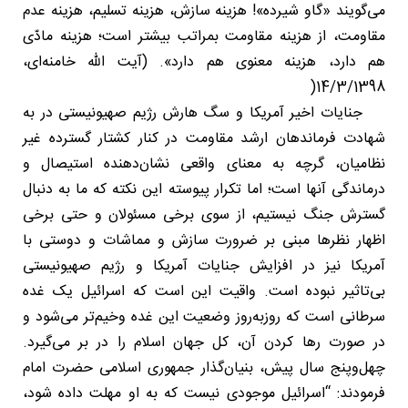
می‌گویند «گاو شیرده»! هزینه‌ سازش، هزینه‌ تسلیم، هزینه‌ عدم
مقاومت، از هزینه‌ مقاومت بمراتب بیشتر است؛ هزینه‌ مادّی
هم دارد، هزینه‌ معنوی هم دارد». (آیت الله خامنه‌ای،
14/3/1398(
جنایات اخیر آمریکا و سگ هارش رژیم صهیونیستی در به
شهادت فرماندهان ارشد مقاومت در کنار کشتار گسترده غیر
نظامیان، گرچه به معنای واقعی نشان‌دهنده استیصال و
درماندگی آنها است؛ اما تکرار پیوسته این نکته که ما به دنبال
گسترش جنگ نیستیم، از سوی برخی مسئولان و حتی برخی
اظهار نظرها مبنی بر ضرورت سازش و مماشات و دوستی با
آمریکا نیز در افزایش جنایات آمریکا و رژیم صهیونیستی
بی‌تاثیر نبوده است. واقیت این است که اسرائیل یک غده
سرطانی است که روزبه‌روز وضعیت این غده وخیم‌تر می‌شود و
در صورت رها کردن آن، کل جهان اسلام را در بر می‌گیرد.
چهل‌وپنج سال پیش، بنیان‌گذار جمهوری اسلامی حضرت امام
فرمودند: “اسرائیل موجودی نیست که به او مهلت داده شود،