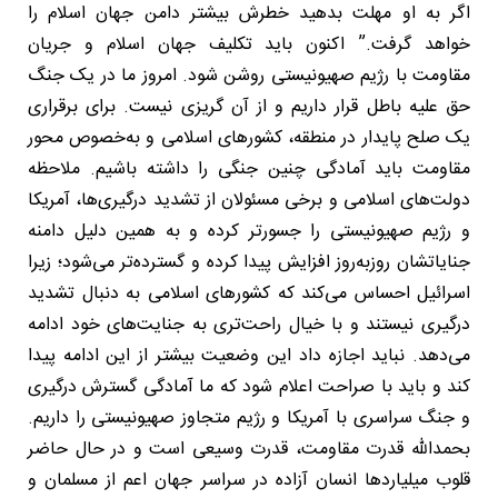
اگر به او مهلت بدهید خطرش بیشتر دامن جهان اسلام را
خواهد گرفت.” اکنون باید تکلیف جهان اسلام و جریان
مقاومت با رژیم صهیونیستی روشن شود. امروز ما در یک جنگ
حق علیه باطل قرار داریم و از آن گریزی نیست. برای برقراری
یک صلح پایدار در منطقه، کشورهای اسلامی و به‌خصوص محور
مقاومت باید آمادگی چنین جنگی را داشته باشیم. ملاحظه
دولت‌های اسلامی و برخی مسئولان از تشدید درگیری‌ها، آمریکا
و رژیم صهیونیستی را جسورتر کرده و به همین دلیل دامنه
جنایاتشان روزبه‌روز افزایش پیدا کرده و گسترده‌تر می‌شود؛ زیرا
اسرائیل احساس می‌کند که کشورهای اسلامی به دنبال تشدید
درگیری نیستند و با خیال راحت‌تری به جنایت‌های خود ادامه
می‌دهد. نباید اجازه داد این وضعیت بیشتر از این ادامه پیدا
کند و باید با صراحت اعلام شود که ما آمادگی گسترش درگیری
و جنگ سراسری با آمریکا و رژیم متجاوز صهیونیستی را داریم.
بحمدالله قدرت مقاومت، قدرت وسیعی است و در حال حاضر
قلوب میلیاردها انسان آزاده در سراسر جهان اعم از مسلمان و