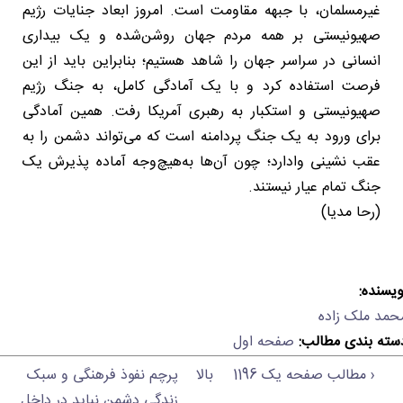
غیرمسلمان، با جبهه مقاومت است. امروز ابعاد جنایات رژیم
صهیونیستی بر همه مردم جهان روشن‌شده و یک بیداری
انسانی در سراسر جهان را شاهد هستیم؛ بنابراین باید از این
فرصت استفاده کرد و با یک آمادگی کامل، به جنگ رژیم
صهیونیستی و استکبار به رهبری آمریکا رفت. همین آمادگی
برای ورود به یک جنگ پردامنه است که می‌تواند دشمن را به
عقب نشینی وادارد؛ چون آن‌ها به‌هیچ‌وجه آماده پذیرش یک
جنگ تمام عیار نیستند.
(رحا مدیا)
ویسنده:
حمد ملک زاده
سته بندی مطالب:
صفحه اول
‹ مطالب صفحه یک 1196
بالا
پرچم نفوذ فرهنگی و سبک
زندگی دشمن نباید در داخل