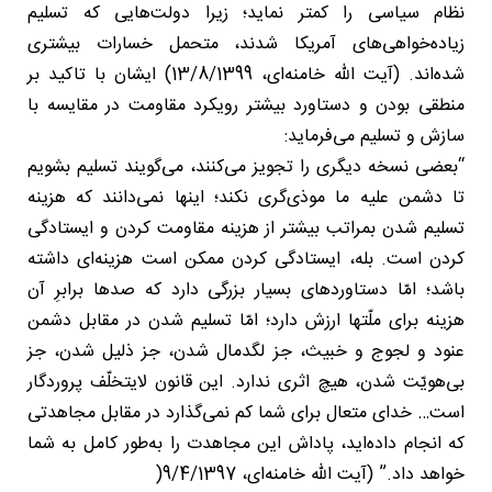
نظام سیاسی را کمتر نماید؛ زیرا دولت‌هایی که تسلیم
زیاده‌خواهی‌های آمریکا شدند، متحمل خسارات بیشتری
شده‌اند. (آیت الله خامنه‌ای، 13/8/1399) ایشان با تاکید بر
منطقی بودن و دستاورد بیشتر رویکرد مقاومت در مقایسه با
سازش و تسلیم می‌فرماید:
“بعضی نسخه‌ دیگری را تجویز می‌کنند، می‌گویند تسلیم بشویم
تا دشمن علیه ما موذی‌گری نکند؛ اینها نمی‌دانند که هزینه‌
تسلیم شدن بمراتب بیشتر از هزینه‌ مقاومت کردن و ایستادگی
کردن است. بله، ایستادگی کردن ممکن است هزینه‌ای داشته
باشد؛ امّا دستاوردهای بسیار بزرگی دارد که صدها برابرِ آن
هزینه برای ملّتها ارزش دارد؛ امّا تسلیم شدن در مقابل دشمن
عنود و لجوج و خبیث، جز لگدمال شدن، جز ذلیل شدن، جز
بی‌هویّت شدن، هیچ اثری ندارد. این قانون لایتخلّف پروردگار
است… خدای متعال برای شما کم نمی‌گذارد در مقابل مجاهدتی
که انجام داده‌اید، پاداش این مجاهدت را به‌طور کامل به شما
خواهد داد.” (آیت الله خامنه‌ای، 9/4/1397(