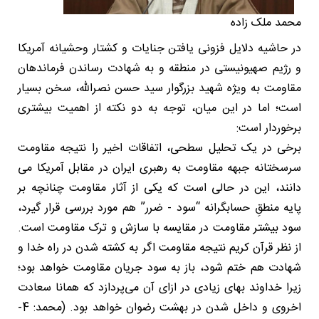
محمد ملک زاده
در حاشیه دلایل فزونی یافتن جنایات و کشتار وحشیانه آمریکا
و رژیم صهیونیستی در منطقه و به شهادت رساندن فرماندهان
مقاومت به ویژه شهید بزرگوار سید حسن نصرالله، سخن بسیار
است؛ اما در این میان، توجه به دو نکته از اهمیت بیشتری
برخوردار است:
برخی در یک تحلیل سطحی، اتفاقات اخیر را نتیجه مقاومت
سرسختانه جبهه مقاومت به رهبری ایران در مقابل آمریکا می
دانند، این در حالی است که یکی از آثار مقاومت چنانچه بر
پایه منطقِ حسابگرانه “سود - ضرر” هم مورد بررسی قرار گیرد،
سود بیشتر مقاومت در مقایسه با سازش و ترک مقاومت است.
از نظر قرآن کریم نتیجه مقاومت اگر به کشته شدن در راه خدا و
شهادت هم ختم شود، باز به سود جریان مقاومت خواهد بود؛
زیرا خداوند بهای زیادی در ازای آن می‌پردازد که همانا سعادت
اخروی و داخل شدن در بهشت رضوان خواهد بود. (محمد: 4-