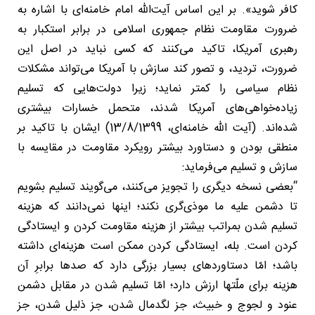
کافر شوید». بر این اساس آیت‌الله امام خامنه‌ای با اشاره به
ضرورت مقاومت نظام جمهوری اسلامی در برابر استکبار به
رهبری آمریکا، تاکید می‌کنند که کسی نباید در اصل این
ضرورت، تردید، و تصور کند سازش با آمریکا می‌تواند مشکلات
نظام سیاسی را کمتر نماید؛ زیرا دولت‌هایی که تسلیم
زیاده‌خواهی‌های آمریکا شدند، متحمل خسارات بیشتری
شده‌اند. (آیت الله خامنه‌ای، 13/8/1399) ایشان با تاکید بر
منطقی بودن و دستاورد بیشتر رویکرد مقاومت در مقایسه با
سازش و تسلیم می‌فرماید:
“بعضی نسخه‌ دیگری را تجویز می‌کنند، می‌گویند تسلیم بشویم
تا دشمن علیه ما موذی‌گری نکند؛ اینها نمی‌دانند که هزینه‌
تسلیم شدن بمراتب بیشتر از هزینه‌ مقاومت کردن و ایستادگی
کردن است. بله، ایستادگی کردن ممکن است هزینه‌ای داشته
باشد؛ امّا دستاوردهای بسیار بزرگی دارد که صدها برابرِ آن
هزینه برای ملّتها ارزش دارد؛ امّا تسلیم شدن در مقابل دشمن
عنود و لجوج و خبیث، جز لگدمال شدن، جز ذلیل شدن، جز