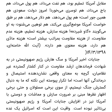
مقابل آمریکا تسلیم بود، هم نفت می‌داد، هم پول می‌داد، هم
باج می‌داد، هم توسری می‌خورد! امروز دولت سعودی هم
همین جور است؛ هم پول می‌دهد، هم دلار می‌دهد، هم بر طبق
خواست آمریکا موضع‌گیری می‌کند، هم توهین می‌شنود؛ به او
می‌گویند «گاو شیرده»! هزینه‌ سازش، هزینه‌ تسلیم، هزینه‌ عدم
مقاومت، از هزینه‌ مقاومت بمراتب بیشتر است؛ هزینه‌ مادّی
هم دارد، هزینه‌ معنوی هم دارد». (آیت الله خامنه‌ای،
14/3/1398(
جنایات اخیر آمریکا و سگ هارش رژیم صهیونیستی در به
شهادت فرماندهان ارشد مقاومت در کنار کشتار گسترده غیر
نظامیان، گرچه به معنای واقعی نشان‌دهنده استیصال و
درماندگی آنها است؛ اما تکرار پیوسته این نکته که ما به دنبال
گسترش جنگ نیستیم، از سوی برخی مسئولان و حتی برخی
اظهار نظرها مبنی بر ضرورت سازش و مماشات و دوستی با
آمریکا نیز در افزایش جنایات آمریکا و رژیم صهیونیستی
بی‌تاثیر نبوده است. واقیت این است که اسرائیل یک غده