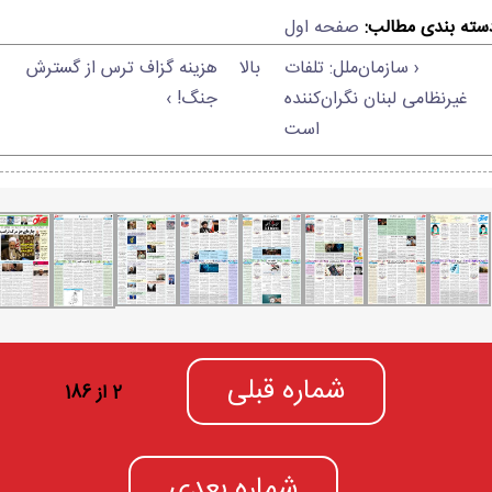
سته بندی مطالب:
صفحه اول
‹ سازمان‌ملل: تلفات
بالا
هزینه‌ گزاف ترس از گسترش
غیرنظامی لبنان نگران‌کننده
جنگ! ›
است
شماره قبلی
2 از 186
شماره بعدی