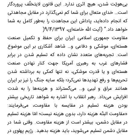
بی‌هویّت شدن، هیچ اثری ندارد. این قانون لایتخلّف پروردگار
است… خدای متعال برای شما کم نمی‌گذارد در مقابل مجاهدتی
که انجام داده‌اید، پاداش این مجاهدت را به‌طور کامل به شما
خواهد داد.” (آیت الله خامنه‌ای، 9/4/1397(
مقاومت جمهوری اسلامی ایران برای حفظ و تکمیل صنعت
هسته‌ای، موشکی و دفاعی و… شاهد آشکاری بر این موضوع
است. تجربه‌های متعدد نشان داده که تسلیم شدن در برابر
فشارهای غرب به رهبری آمریکا جهت کنار نهادن صنعت
هسته‌ای و یا قدرت موشکی، نه تنها کمکی به برداشته شدن
تحریم‌ها و رفع تهدیدها نمی‌کرد؛ بلکه سایه جنگ را نیز بر ایران
همانند عراق و لیبی و… می‌گستراند و هزینه‌ها را به شدت
افزایش می‌داد. رهبر انقلاب با اشاره به شواهد تاریخی بیشتر
بودن هزینه تسلیم در مقایسه با مقاومت، می‌فرمایند:
«مقاومت البتّه هزینه دارد، بدون هزینه نیست؛ امّا هزینه‌ تسلیم
در مقابل دشمن، بیشتر است از هزینه‌ مقاومت. وقتی شما در
مقابل دشمن تسلیم می‌شوید، باید هزینه بدهید. رژیم پهلوی در