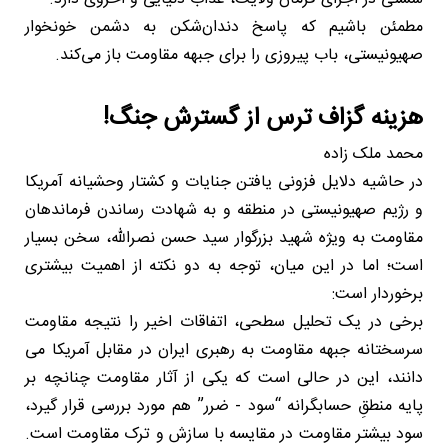
مطمئن باشیم که پاسخ دندان‌شکن به دشمن خونخوار
صهیونیستی، باب پیروزی را برای جبهه مقاومت باز می‌کند.
هزینه‌ گزاف ترس از گسترش جنگ!
محمد ملک زاده
در حاشیه دلایل فزونی یافتن جنایات و کشتار وحشیانه آمریکا
و رژیم صهیونیستی در منطقه و به شهادت رساندن فرماندهان
مقاومت به ویژه شهید بزرگوار سید حسن نصرالله، سخن بسیار
است؛ اما در این میان، توجه به دو نکته از اهمیت بیشتری
برخوردار است:
برخی در یک تحلیل سطحی، اتفاقات اخیر را نتیجه مقاومت
سرسختانه جبهه مقاومت به رهبری ایران در مقابل آمریکا می
دانند، این در حالی است که یکی از آثار مقاومت چنانچه بر
پایه منطقِ حسابگرانه “سود - ضرر” هم مورد بررسی قرار گیرد،
سود بیشتر مقاومت در مقایسه با سازش و ترک مقاومت است.