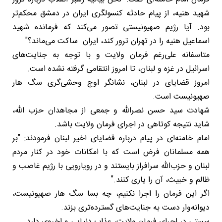
شهید هنیه، از پیام حادثه کنسولگری ایران در دمشق محکم‌تر
بود. آیا رژیم صهیونیستی تصور می‌کند که فرمانده شهید
اسماعیل هنیه را در تهران ترور کند، ایران ساکت می‌ماند؟"
متاسفانه علی‌رغم فرمان ولایت و با توجه به جنایت‌های
اسرائیل در غزه و لبنان، تا امروز انتقامی گرفته نشده است.
امروز قضایای در لبنان، نشانگر اوج وحشی‌گری سگ هار
صهیونیست است.
شهادت سید حسن نصرالله و جمعی از مجاهدان حزب الله،
شاید نتیجه کوتاهی در اجرای فرمان ولایت باشد.
امام خامنه‌ای در پیام درباره قضایای اخیر لبنان فرمودند: "بر
همه‌ مسلمانان فرض است که با امکانات خود در کنار مردم
لبنان و حزب‌الله سرافراز بایستند و در رویارویی با رژیم غاصب و
ظالم و خبیث، آن را یاری کنند."
اگر این فرمان را اجرا نکنیم، چه بسا سگ هار صهیونیست،
دیوانه‌وار دست به جنایت‌های گسترده‌تری بزند.
سستی در اجرای فرمان ولایت، عذاب دنیایی و اخروی دارد.