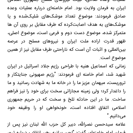
ایران به فرمان ولایت بود. امام خامنه‌ای درباره عملیات وعده
صادق فرمودند: موضوعِ تعداد موشک‌های شلیک‌شده و یا
موشک‌های به هدف اصابت‌کرده که طرف مقابل بر روی آن ها
متمرکز شده، موضوع دست دوم و فرعی است، موضوع اصلی،
ظهور قدرت اراده ملت ایران و نیروهای مسلح در عرصه
بین‌المللی و اثبات آن است که ناراحتی طرف مقابل نیز از همین
موضوع است.
زمانی که اسماعیل هنیه با طراحی رژیم جلاد اسرائیل در ایران
شهید شد، امام خامنه ای فرمودند: "رژیم صهیونی جنایتکار و
تروریست، میهمان عزیز ما را در خانه‌ ما به شهادت رسانید و ما
را داغدار کرد؛ ولی زمینه‌ مجازاتی سخت برای خود را نیز فراهم
ساخت. ما در این حادثه‌ تلخ و سخت که در حریم جمهوری
اسلامی اتفاق افتاده است، خونخواهی او را وظیفه‌ خود
می‌دانیم."
علامه سیدحسن نصرالله، دبیر کل حزب الله لبنان نیز پس از
فرمان امام خامنه‌ای گفت: "لحن بیانیه رهبر انقلاب درباره ترور