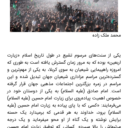
محمد ملک زاده
یکی از سنت‌های مرسوم تشیع در طول تاریخ اسلام «زیارت
اربعین» بوده که به مرور زمان گسترش یافته است به طوری که
امروزه راهپیمایی شیعیان به سوی کربلا، به یکی از مهم‌ترین و
گسترده‌ترین مراسم عزاداری شیعیان جهان تبدیل شده و این
مراسم در زمره بزرگترین اجتماعات مذهبی جهان قرار گرفته
است. امام صادق (علیه السلام) به یکی از دوستان خود در
خصوص اهمیت پیاده‌روی برای زیارت امام حسین (علیه السلام)
می‌فرمایند: «کسی که با پای پیاده به زیارت امام حسین (علیه
السلام) برود، خداوند به هر قدمی که برمی‏دارد یک حسنه
برایش نوشته و یک گناه از او محو می‏فرماید و یک درجه
مرتبه‏اش را بالا می‏برد». کسانی که توفیق زیارت امام حسین