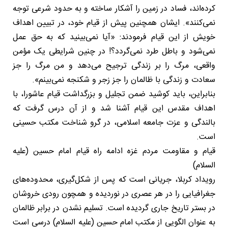
کرده‌اند، فساد در زمین را آشکار ساخته و به حدود شرعی توجه
نمی‌کنند». ایشان همچنین پیش از قیام خود، در تبیین اهداف
خویش از این قیام فرمودند: «آیا نمی‌بینید که به حق عمل
نمی‌شود و باطل طرد نمی‌گردد؟! در چنین شرایطی یک مؤمن
واقعی، مرگ را بر زندگی ترجیح می‌دهد و من مرگ را جز
سعادت و زندگی با ظالمان را جز زجر و شکنجه نمی‌بینم».
بنابراین، باید کوشید ضمن تجلیل و بزرگداشت قیام عاشورا، با
اهداف مقدس این قیام آشنا شد و از آن درس گرفت که
بالندگی و عزت جامعه اسلامی، در گرو شناخت مکتب حسینی
است.
قیام و مقاومت مردم غزه ادامه راه قیام امام حسین (علیه
السلام)
رویداد کربلا، جریانی است که پس از شکل‌گیری، محدوده‌های
جغرافیایی را در هر عصری در نوردیده و همچون رودی خروشان
در بستر تاریخ جاری گردیده است. تسلیم نشدن در برابر ظالمان
به عنوان الگویی از مکتب امام حسین (علیه السلام) درسی است