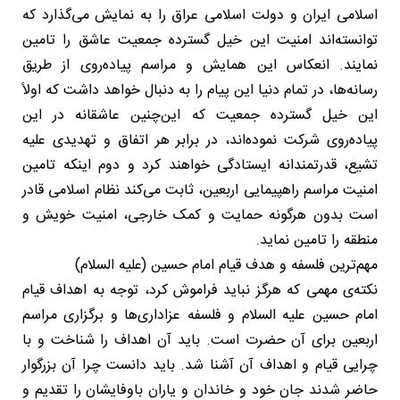
اسلامی ایران و دولت اسلامی عراق را به نمایش می‌گذارد که
توانسته‌اند امنیت این خیل گسترده جمعیت عاشق را تامین
نمایند. انعکاس این همایش و مراسم پیاده‌روی از طریق
رسانه‌ها، در تمام دنیا این پیام را به دنبال خواهد داشت که اولاً
این خیل گسترده جمعیت که این‌چنین عاشقانه در این
پیاده‌روی شرکت نموده‌اند، در برابر هر اتفاق و تهدیدی علیه
تشیع، قدرتمندانه ایستادگی خواهند کرد و دوم اینکه تامین
امنیت مراسم راهپیمایی اربعین، ثابت می‌کند نظام اسلامی قادر
است بدون هرگونه حمایت و کمک خارجی، امنیت خویش و
منطقه را تامین نماید.
مهم‌ترین فلسفه و هدف قیام امام حسین (علیه السلام)
نکته‌ی مهمی که هرگز نباید فراموش کرد، توجه به اهداف قیام
امام حسین علیه السلام و فلسفه عزاداری‌ها و برگزاری مراسم
اربعین برای آن حضرت است. باید آن اهداف را شناخت و با
چرایی قیام و اهداف آن آشنا شد. باید دانست چرا آن بزرگوار
حاضر شدند جان خود و خاندان و یاران باوفایشان را تقدیم و