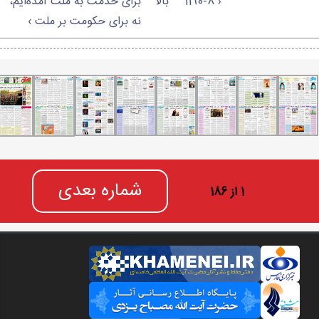
‹ 1190-8
بالا
برای خدمت به ملت آمده‌ایم،
نه برای حکومت بر ملت ›
شماره بعدی
1 از 186