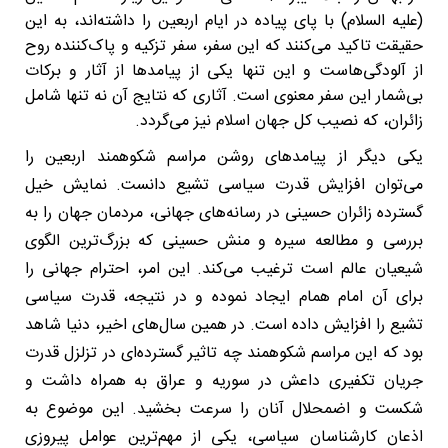
(علیه السلام) با پای پیاده در ایام اربعین را داشته‌اند، به این
حقیقت تاکید می‌کنند که این سفر، سفر تزکیه و پاک‌کننده روح
از آلودگی‌هاست و این تنها یکی از پیامدها از آثار و برکات
بی‌شمار این سفر معنوی است. آثاری که نتایج آن نه تنها شامل
زائران، که نصیب کل جهان اسلام نیز می‌گردد.
یکی دیگر از پیامدهای روشن مراسم شکوهمند اربعین را
می‌توان افزایش قدرت سیاسی تشیع دانست. نمایش خیل
گسترده زائران حسینی در رسانه‌های جهانی، مردمان جهان را به
بررسی و مطالعه سیره و منش حسینی که بزرگ‌ترین الگوی
شیعیان عالم است ترغیب می‌کند. این امر، احترام جهانی را
برای آن امام همام ایجاد نموده و در نتیجه، قدرت سیاسی
تشیع را افزایش داده است. در همین سال‌های اخیر، دنیا شاهد
بود که این مراسم شکوهمند چه تاثیر گسترده‌ای در تزلزل قدرت
جریان تکفیری داعش در سوریه و عراق به همراه داشت و
شکست و اضمحلال آنان را سرعت بخشید. این موضوع به
اذعان کارشناسان سیاسی، یکی از مهم‌ترین عوامل پیروزی