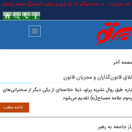
رفتن به محتوای اصلی
 السلام فرمودند: به خدا سوگند که او (مهدی (علیه السلام)) مضطر (حقیقی) 
فحه آخر
لاق قانون‌گذاران و مجریان قانون
اره: طبق روال نشریه پرتو، ذیلا خلاصه‌ای از یکی دیگر از سخنرانی‌های
حوم علامه مصباح(ره) تقدیم می‌شود.
ادامه مطلب
از جامعه به رهبر