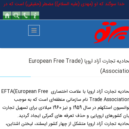
رفتن به محتوای اصلی
 به خدا سوگند که او (مهدی (علیه السلام)) مضطر (حقیقی) است که در کتاب خ
اتحادیه تجارت آزاد اروپا (European Free Trade
Associatio
اتحادیه تجارت آزاد اروپا با علامت اختصاری EFTA(European Free
Trade Association) نام سازمانی منطقه‌ای است که به موجب
کنوانسیون استکهلم در سال 1959 و نیز 1960 میلادی برای تسهیل تجارت
ان کشورهای اروپایی و حذف تعرفه های گمرکی ایجاد گردید.
حادیه تجارت آزاد اروپا متشکل از چهار کشور ایسلند، لیختن اشتاین،