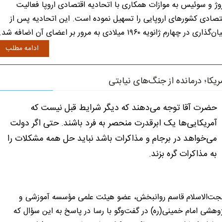
وژ و سوئیس به موازات همکاری با اتحادیه اقتصادی اروپا فعالیت
تصادی کشورهای اروپایی را تسهیل نموده است. این اتحادیه پس از
ن‌گذاری در چهارم ژانویه ۱۹۶۰ میلادی به مرور بر اعضای آن اضافه شد.
ادامه مطلب
ریکا؛ درمانده از جنگ‌های نیابتی
حضرت آقا توجه می‌دهند که دیگر شرایط قبل نیست که
آمریکایی‌ها یک ابرقدرت منحصر به فرد باشند. حتی اگر دولت
می‌خواهد در برجام و مذاکرات باشد نباید حل همه مشکلات را
به مذاکرات گره بزند.
ت‌الاسلام قاسم روانبخش، عضو هیئت علمی مؤسسه آموزشی و
وهشی امام خمینی(ره) در گفت‌و‌گو با رسا در پاسخ به این سؤال که