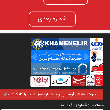
شماره بعدی
جهت نمايش آرشيو پرتو تا شماره 1100 اينجا را كليك كنيد
(link is external)
جستجو از شماره 1101 به بعد