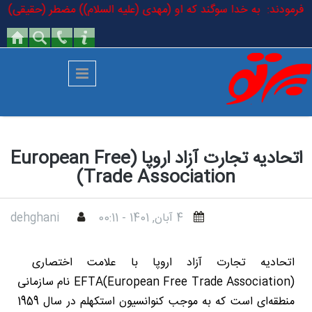
رفتن به محتوای اصلی
لام فرمودند: به خدا سوگند که او (مهدی (علیه السلام)) مضطر (حقیقی) است 
اتحادیه تجارت آزاد اروپا (European Free
Trade Association)
4 آبان, 1401 - 00:11
dehghani
اتحادیه تجارت آزاد اروپا با علامت اختصاری
EFTA(European Free Trade Association) نام سازمانی
منطقه‌ای است که به موجب کنوانسیون استکهلم در سال 1959