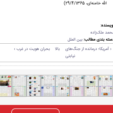
الله خامنه‌ای، 29/4/1365)
ویسنده:
حمد ملک‌زاده
سته بندی مطالب:
بین الملل
‹ آمریکا؛ درمانده از جنگ‌های
بالا
بحران هويت در غرب ›
نیابتی