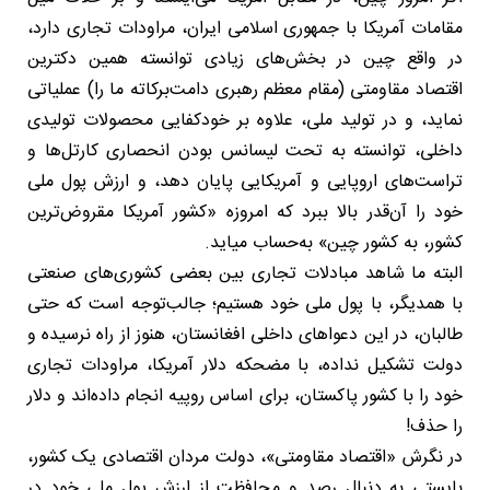
مقامات آمریکا با جمهوری اسلامی ایران، مراودات تجاری دارد،
در واقع چین در بخش‌های زیادی توانسته همین دکترین
اقتصاد مقاومتی (مقام معظم رهبری دامت‌برکاته ما را) عملیاتی
نماید، و در تولید ملی، علاوه بر خودکفایی محصولات تولیدی
داخلی، توانسته به تحت لیسانس بودن انحصاری کارتل‌ها و
تراست‌های اروپایی و آمریکایی پایان دهد، و ارزش پول ملی
خود را آن‌قدر بالا ببرد که امروزه «کشور آمریکا مقروض‌ترین
کشور، به کشور چین» به‌حساب میاید.
البته ما شاهد مبادلات تجاری بین بعضی کشوری‌های صنعتی
با همدیگر، با پول ملی خود هستیم؛ جالب‌توجه است که حتی
طالبان، در این دعواهای داخلی افغانستان، هنوز از راه نرسیده و
دولت تشکیل نداده، با مضحکه دلار آمریکا، مراودات تجاری
خود را با کشور پاکستان، برای اساس روپیه انجام داده‌اند و دلار
را حذف!
در نگرش «اقتصاد مقاومتی»، دولت مردان اقتصادی یک کشور،
بایستی به دنبال رصد و محافظت از ارزش پول ملی خود در