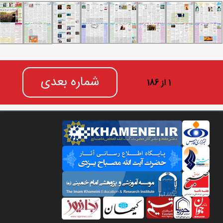
شماره بعدی
1 از 186