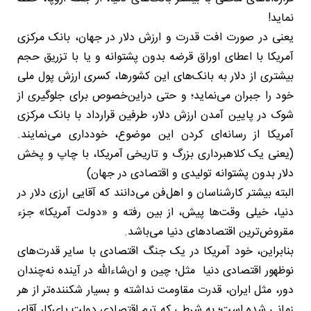
نماید!
یعنی در صورت افت قدرت و ارزش دلار در جهان، بانک مرکزی
آمریکا با اعطای اوراق قرضه بدون پشتوانه و یا با تزریق حجم
بیشتری از دلار به بانک‌های این کشورها، کسری ارزش پول ملی
خود را جبران می‌نماید؛ و حتی دراین‌خصوص برای جلوگیری از
شوک در پایین آمدن ارزش دلار، طرفین قرارداد با بانک مرکزی
آمریکا از رسانه‌ای کردن این موضوع، خودداری می‌نمایند.
(یعنی یک کلاهبرداری بزرگ و تاریخی آمریکا، با چاپ و پخش
دلار بدون پشتوانه تولیدی و اقتصادی در جهان)
البته بیشتر کارشناسان و اهل‌فن می‌دانند که آقایی ارزی دلار در
دنیا، خیلی وقت‌ها پیش، از بین رفته و «دولت آمریکا» جزء
مقروض‌ترین اقتصادهای دنیا می‌باشد.
بنابراین، خود آمریکا در یک جنگ اقتصادی با سایر قدرت‌های
نوظهور اقتصادی دنیا مثل؛ چین و ان‌شاءالله در آینده نه‌چندان
دور، مثل ایران، قدرت مقاومت نداشته و بسیار شکننده‌تر از هر
زمانی شده است؛ به شرطی که تیم اقتصادی دولت پای‌کار آقای