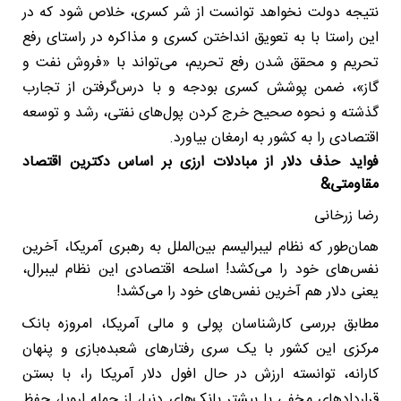
نتیجه دولت نخواهد توانست از شر کسری، خلاص شود که در
این راستا با به تعویق انداختن کسری و مذاکره در راستای رفع
تحریم و محقق شدن رفع تحریم، می‌تواند با «فروش نفت و
گاز»، ضمن پوشش کسری بودجه و با درس‌گرفتن از تجارب
گذشته و نحوه صحیح خرج کردن پول‌های نفتی، رشد و توسعه
اقتصادی را به کشور به ارمغان بیاورد.
فواید حذف دلار از مبادلات ارزی بر اساس دکترین اقتصاد
مقاومتی&
رضا زرخانی
همان‌طور که نظام لیبرالیسم بین‌الملل به رهبری آمریکا، آخرین
نفس‌های خود را می‌کشد! اسلحه اقتصادی این نظام لیبرال،
یعنی دلار هم آخرین نفس‌های خود را می‌کشد!
مطابق بررسی کارشناسان پولی و مالی آمریکا، امروزه بانک
مرکزی این کشور با یک سری رفتارهای شعبده‌بازی و پنهان
کارانه، توانسته ارزش در حال افول دلار آمریکا را، با بستن
قراردادهای مخفی با بیشتر بانک‌های دنیا، از جمله اروپا، حفظ