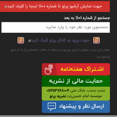
جهت نمايش آرشيو پرتو تا شماره 1100 اينجا را كليك كنيد
(link is external)
جستجو از شماره 1101 به بعد
فرم جستجو
(link is
جهت ورود به کانال پرتو کلیک کنید
external)
مطالب این سایت متعلق به نشریه پرتو بوده و استفاده از مطالب اختصاصی آن با ذکر منبع
بلامانع است.