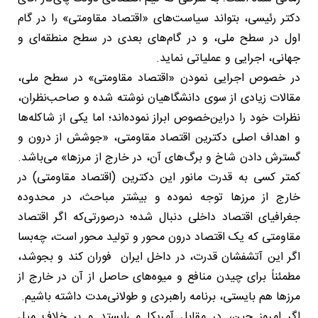
دکتر رئیسی، بتواند سیاست‌های «اقتصاد مقاومتی» را در گام
اول در سطح ملی، و در گام‌های بعدی در سطح منطقه‌ای و
جهانی، اجرایی و عملیاتی نماید.
در خصوص اجرایی نمودن «اقتصاد مقاومتی» در سطح ملی،
مقالات زیادی از سوی دانشگاهیان نوشته شده و صاحب‌نظران،
نظرات خود را دراین‌خصوص ابراز نموده‌اند؛ اما یکی از شاکله‌ها
و اهداف اصلی دکترین اقتصاد مقاومتی، «جوشش از درون و
گسترش دادن شاخ و برگ‌های آن، در خارج از مرزها» می‌باشد.
کمتر کسی به قدرت مانور این دکترین (اقتصاد مقاومتی) در
خارج از مرزها توجه نموده و بیشتر مباحث، در محدوده
جغرافیای اقتصاد داخلی دنبال شده؛ درصورتی‌که اگر اقتصاد
مقاومتی که یک اقتصاد درون محور و تولید محور است، چه‌بسا
اگر این آتشفشان قدرت، در داخل ایران فوران کند و بجوشد،
مطمئناً برای چیدن منافع و میوه‌های حاصل از آن در خارج از
مرزها هم بایستی، برنامه راهبردی و طولانی‌مدت داشته باشیم.
اگر امروز چین، در مقابل آمریکا می‌ایستد و بر خلاف میل