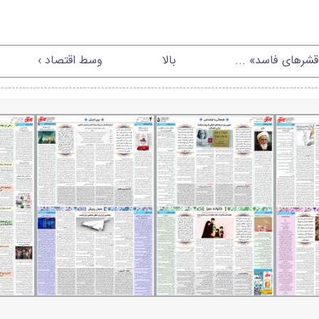
«قشرهای فاسد» ...
بالا
وسط اقتصاد ›