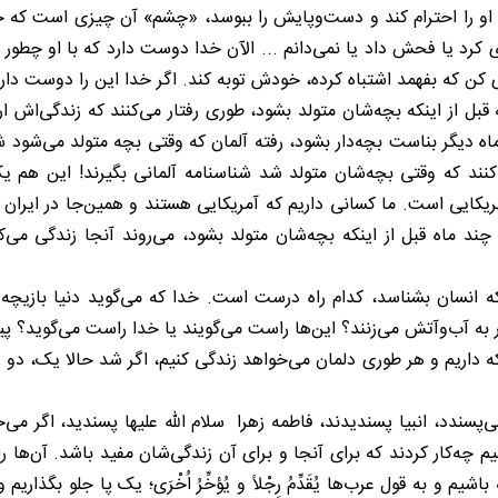
 او را احترام کند و دست‌وپایش را ببوسد، «چشم» آن چیزی است که خ
رد یا فحش داد یا نمی‌دانم ... الآن خدا دوست دارد که با او چطور رف
 کن که بفهمد اشتباه کرده، خودش توبه کند. اگر خدا این را دوست دار
که قبل از اینکه بچه‌شان متولد بشود، طوری رفتار می‌کنند که زندگی‌ا
ه دیگر بناست بچه‌دار بشود، رفته آلمان که وقتی بچه متولد می‌شود شن
کنند که وقتی بچه‌شان متولد شد شناسنامه آلمانی بگیرند! این هم یک
ایی است. ما کسانی داریم که آمریکایی هستند و همین‌جا در ایران زن
ند ماه قبل از اینکه بچه‌شان متولد بشود، می‌روند آنجا زندگی می‌کن
 انسان بشناسد، کدام راه درست است. خدا که می‌گوید دنیا بازیچه ا
به آب‌وآتش می‌زنند؟ این‌ها راست می‌گویند یا خدا راست می‌گوید؟ پیغ
 که داریم و هر طوری دلمان می‌خواهد زندگی کنیم، اگر شد حالا یک، دو 
دد، انبیا پسندیدند، فاطمه زهرا سلام الله علیها پسندید، اگر می‌خوا
م چه‌کار کردند که برای آنجا و برای آن زندگی‌شان مفید باشد. آن‌ها را 
ل عرب‌ها یُقَدِّمُ رِجْلاً و یُؤخِّرُ اُخْرَی؛ یک پا جلو بگذاریم و یک پا ب