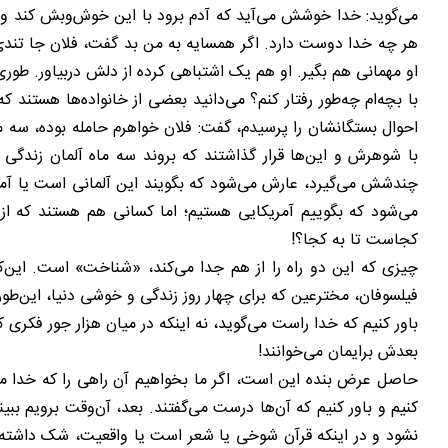
می‌گوید: خدا خوشش می‌آید که آدم برود با این خوش‌وبش کند و
هر چه خدا دوست دارد. اگر همسایه به من بد گفت، فلان جا تندی ک
او مهمانی هم بگیر. او هم یک اشتباهی کرده از دلش دربیاور. طوری
با بچه‌ام چه‌طور رفتار کنم؟ می‌دانید بعضی از خانواده‌ها هستند 
احوال بستگانشان را پرسیدم، گفت: فلان خواهرم حامله بوده، سه ما
با شوهرش و این‌ها قرار گذاشتند که بروند سه ماه آلمان زندگی 
چندشش می‌گیرد، عارش می‌شود که بگویند این آلمانی است یا آمریک
می‌شود که بگوییم آمریکایی هستیم؛ اما کسانی هم هستند که از چ
کجاست تا به کجا؟!
چیزی که این دو راه را از هم جدا می‌کند، «شناخت» است. این‌که
فیلسوفان، مخترعین که برای چهار روز زندگی و خوشی دنیا، این‌طور 
باور کنیم که خدا راست می‌گوید، نه اینکه در میان هزار جور فکری
بعدش برایمان می‌خوانند!
حاصل عرض بنده این است، اگر ما بخواهیم آن راهی را که خدا می‌پسن
کنیم و باور کنیم که آن‌ها درست می‌گفتند. بعد، آن‌وقت برویم ببینی
نشود و در اینکه قرآن شوخی یا شعر است یا واقعیت، شک داشته باشیم و به قو