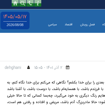
1405/05/17
اه
فصل رویش
اقتصاد
سیاسی
2026/08/08
2 آذر, 1401 - 15:05
dehghani
دی را برای خدا بکشم؟ نگاهی که می‌کنم برای خدا نگاه کنم، به
 فرزندم باشد، با همسایه‌ام باشد، با دوست باشد، با آشنا باشد
ایم رنگ دیگری به خود می‌گیرد، چه‌بسا کسانی که تا حالا خیلی
د؛ حالا مادربزرگ آدم باشد، مریض و افتاده و رفتنی هم است،