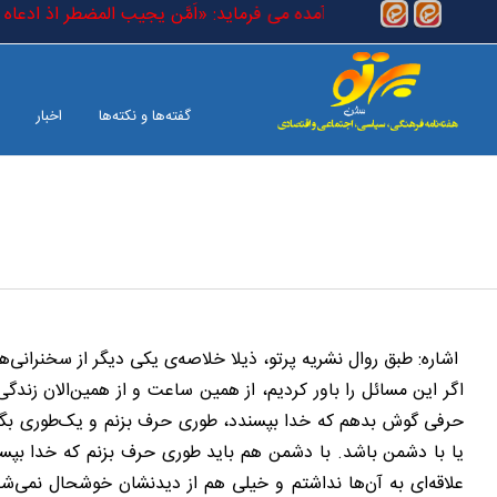
رفتن به محتوای اصلی
) است که در کتاب خدا آمده می فرماید: «اَمَّن یجیب المضطر اذ ادعاه و یک
گفته‌ها و نکته‌ها
اخبار
بین الملل
صفحه آخر
اشاره: طبق روال نشریه پرتو، ذیلا خلاصه‌‌ی یکی دیگر از سخنرانی
اگر این مسائل را باور کردیم، از همین ساعت و از همین‌الان زن
حرفی گوش بدهم که خدا بپسندد، طوری حرف بزنم و یک‌طوری بگویم ک
یا با دشمن باشد. با دشمن هم باید طوری حرف بزنم که خدا بپسند
علاقه‌ای به آن‌ها نداشتم و خیلی هم از دیدنشان خوشحال نمی‌