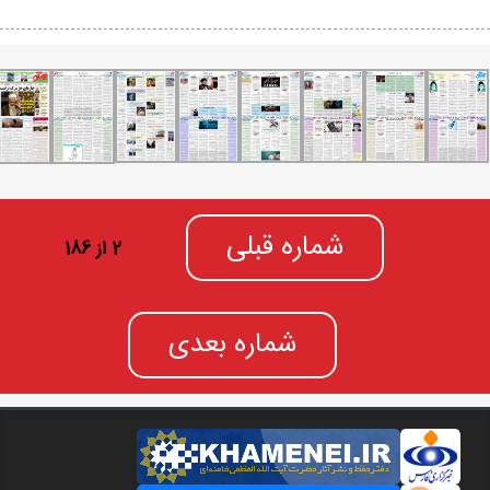
شماره قبلی
2 از 186
شماره بعدی