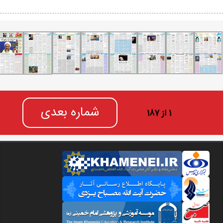
شماره بعدی
1 از 187