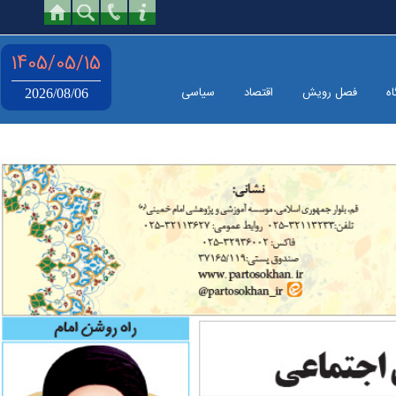
1405/05/15
اه
فصل رویش
اقتصاد
سیاسی
2026/08/06