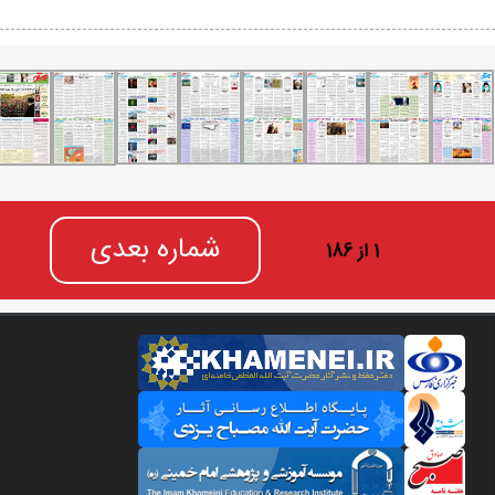
شماره بعدی
1 از 186