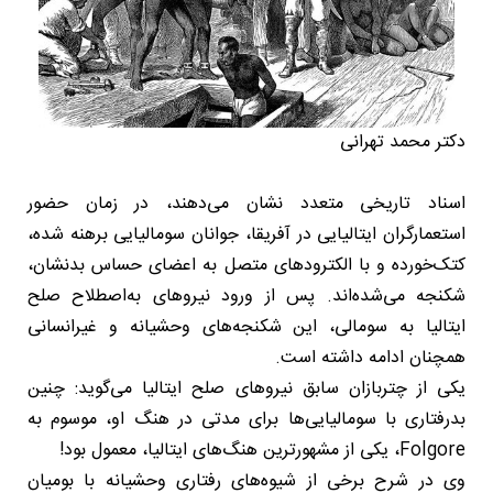
دکتر محمد تهرانی
اسناد تاریخی متعدد نشان می‌دهند، در زمان حضور
استعمارگران ایتالیایی در آفریقا، جوانان سومالیایی برهنه شده،
کتک‌خورده و با الکترودهای متصل به اعضای حساس بدنشان،
شکنجه می‌شده‌اند. پس از ورود نیروهای به‌اصطلاح صلح
ایتالیا به سومالی، این شکنجه‌های وحشیانه و غیرانسانی
همچنان ادامه داشته است.
یکی از چتربازان سابق نیروهای صلح ایتالیا می‌گوید: چنین
بدرفتاری با سومالیایی‌ها برای مدتی در هنگ او، موسوم به
Folgore، یکی از مشهورترین هنگ‌های ایتالیا، معمول بود!
وی در شرح برخی از شیوه‌های رفتاری وحشیانه با بومیان