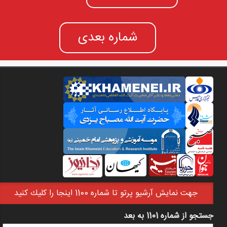
شماره بعدی
جهت نمايش آرشيو پرتو تا شماره 1100 اينجا را كليك كنيد
جستجو از شماره 1101 به بعد