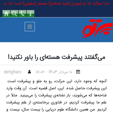
رفتن به محتوای اصلی
 به خدا سوگند که او (مهدی (علیه السلام)) مضطر (حقیقی) است که در کتاب خ
می‌گفتند پیشرفت هسته‌ای را باور نکنید!
10 مرداد, 1403 - 18:02
dehghani
آنچه که وجود دارد، این حرکت، رو به جلو و پیشرفت است.
این پیشرفت حاصل شده. این، اصل قضیه است. آن وقت وارد
شاخه‌ها که می‌شوید، باز نشانه‌ی پیشرفت را می‌بینید. مثلاً در
علم ما پیشرفت کردیم، در فناوری برخاسته‌ی از علم پیشرفت
کردیم. من همین دانشگاه علوم دریایی را بیست سال، بیست و