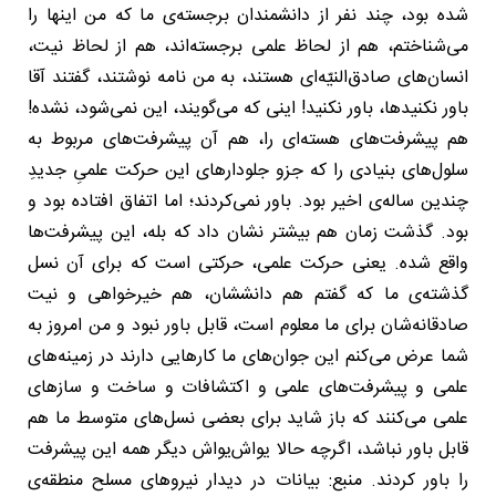
شده بود، چند نفر از دانشمندان برجسته‌ی ما که من اینها را
می‌شناختم، هم از لحاظ علمی برجسته‌اند، هم از لحاظ نیت،
انسان‌های صادق‌النیّه‌ای هستند، به من نامه نوشتند، گفتند آقا
باور نکنیدها، باور نکنید! اینی که می‌گویند، این نمی‌شود، نشده!
هم پیشرفت‌های هسته‌ای را، هم آن پیشرفت‌های مربوط به
سلول‌های بنیادی را که جزو جلودارهای این حرکت علمیِ جدیدِ
چندین ساله‌ی اخیر بود. باور نمی‌کردند؛ اما اتفاق افتاده بود و
بود. گذشت زمان هم بیشتر نشان داد که بله، این پیشرفت‌ها
واقع شده. یعنی حرکت علمی، حرکتی است که برای آن نسل
گذشته‌ی ما که گفتم هم دانششان، هم خیرخواهی و نیت
صادقانه‌شان برای ما معلوم است، قابل باور نبود و من امروز به
شما عرض می‌کنم این جوان‌های ما کارهایی دارند در زمینه‌های
علمی و پیشرفت‌های علمی و اکتشافات و ساخت و سازهای
علمی می‌کنند که باز شاید برای بعضی نسل‌های متوسط ما هم
قابل باور نباشد، اگرچه حالا یواش‌یواش دیگر همه این پیشرفت
را باور کردند. منبع: بیانات در دیدار نیروهای مسلح منطقه‌ی