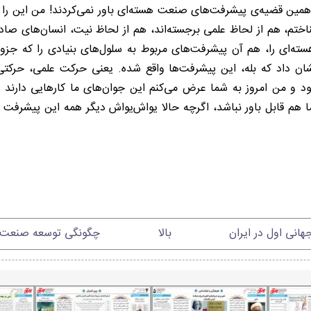
 همین قضیه‌ی پیشرفت‌های صنعت هسته‌ای باور نمی‌کردند! من این را ش
ختم، هم از لحاظ علمی برجسته‌اند، هم از لحاظ نیت، انسان‌های صادق‌ال
سته‌ای را، هم آن پیشرفت‌های مربوط به سلول‌های بنیادی را که جزو 
 نشان داد که بله، این پیشرفت‌ها واقع شده. یعنی حرکت علمی، حر
بود و من امروز به شما عرض می‌کنم این جوان‌های ما کارهایی دارند
م قابل باور نباشد، اگرچه حالا یواش‌یواش دیگر همه این پیشرفت را 
بالا
چگونگی توسعه صنعت ف