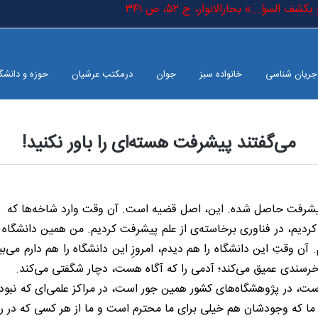
السؤ...» بحارالانوار، ج ٥٢، ص ٣٤١
جریان شناسی
خانواده سبز
جوان
درمکتب عرشیان
حوزه و دانشگ
می‌گفتند پیشرفت هسته‌ای را باور نکنید!
پیشرفت حاصل شده. این، اصل قضیه است. آن وقت وارد شاخه‌ها که
رفت کردیم، در فناوری برخاسته‌ی از علم پیشرفت کردیم. من همین دانشگ
ردم. آن وقتِ این دانشگاه را هم دیدم، امروزِ این دانشگاه را هم دارم می
ر خرسندی عمیق می‌کند؛ آدمی را که آگاه هست، دچار شگفتی می‌کند.
 است، در پژوهشگاه‌های کشور همین جور است، در مراکز علمی‌ای که نب
ا که وجودشان هم خیلی برای ما محترم است و ما از هر کسی که در راه