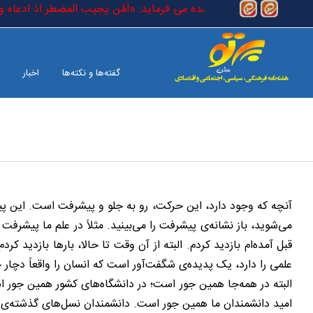
رفتن به محتوای اصلی
ست که در کتاب خدا آمده می فرماید: «اَمَّن یجیب المضطر اذ ادعاه و یکشف 
گفته‌ها و نکته‌ها
اخبار
بین الملل
صفحه آخر
آنچه که وجود دارد، این حرکت، رو به جلو و پیشرفت است. این 
می‌شوید، باز نشانه‌ی پیشرفت را می‌بینید. مثلاً در علم ما پیش
قبل آمده‌ام بازدید کردم. البته از آن وقت تا حالا، بارها بازدید ک
علمی را دارد، یک پدیده‌ی شگفت‌آور است که انسان را واقعاً دچا
البته در همه‌جا همین جور است؛ در دانشگاه‌های کشور همین جور
امید دانشمندان ما همین جور است. دانشمندان نسل‌های گذشته‌ی م