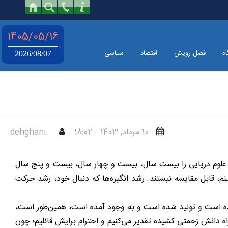
1405/05/16
اه
فصل رویش
اقتصاد
سیاسی
2026/08/07
10 مرداد, 1403 - 18:02
dehghani
اه علوم دریایی را بیست سال، بیست و چهار سال، بیست و پنج سال
‌بینم، قابل مقایسه نیستند. رشد انگیزه‌ها که دنبال خود، رشد حرکت
وده است و تولید شده است و به وجود آمده است، همین‌طور است،
 دانش زحمتی کشیده تقدیر می‌کنیم و احترام برایش قائلیم؛ چون