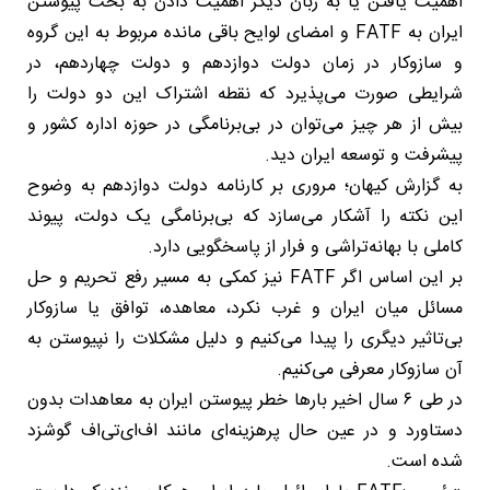
اهمیت یافتن یا به زبان دیگر اهمیت دادن به بحث پیوستن
ایران به FATF و امضای لوایح باقی مانده مربوط به این گروه
و سازوکار در زمان دولت دوازدهم و دولت چهاردهم، در
شرایطی صورت می‌پذیرد که نقطه اشتراک این دو دولت را
بیش از هر چیز می‌توان در بی‌برنامگی در حوزه اداره کشور و
پیشرفت و توسعه ایران دید.
به گزارش کیهان؛ مروری بر کارنامه دولت دوازدهم به وضوح
این نکته را آشکار می‌سازد که بی‌برنامگی یک دولت، پیوند
کاملی با بهانه‌تراشی و فرار از پاسخگویی دارد.
بر این اساس اگر FATF نیز کمکی به مسیر رفع تحریم و حل
مسائل میان ایران و غرب نکرد، معاهده، توافق یا سازوکار
بی‌تاثیر دیگری را پیدا می‌کنیم و دلیل مشکلات را نپیوستن به
آن سازوکار معرفی می‌کنیم.
در طی ۶ سال اخیر بارها خطر پیوستن ایران به معاهدات بدون
دستاورد و در عین حال پرهزینه‌ای مانند اف‌ای‌تی‌اف گوشزد
شده است.