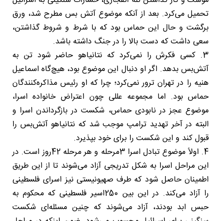
موشک و کار گذاشتن تله انفجاری، خسارات سنگینی به اسرائیل
تحمیل می‌کرد. بعد از آنکه موضوع آتش بس مطرح شد، ورق
برگشت و حال این حماس بود که با شرط و شروط گذاشتن،
سعی داشت که دست بالا را در جنگ داشته باشد.
3. کسی فکرش را نمی‌کرد که نتانیاهو حاضر شود تن به
آتش‌بس بدهد. اگر او دنبال این موضوع بود، هیچ‌گاه اسماعیل
هنیه را در تهران ترور نمی‌کرد؛ چرا که او رئیس مذاکره‌کنندگان
حماس بود. اما مجموعه عللی چون اعتراض خانواده اسرا،
موضوع عجز در نابودی حماس، شکست در بازگرداندن اسرا و
البته در آخر تهدید ترامپ موجب شد که نتانیاهو آتش‌بس را
قبول کند و این شکست را برای خود بپذیرد.
4. اولاً موضوع تبادل اسرا 3مرحله و هر مرحله 42روز است. در
این مراحل اسرا به شکل تدریجی آزاد می‌شوند تا از این طریق
اطمینان حاصل شود که طرف صهیونیستی نیز اسرای فلسطینی
را آزاد می‌کند. در این بین 250اسیر فلسطینی که محکوم به
حبس ابد بودند، آزاد می‌شوند که چنین مسئله‌ای شکست