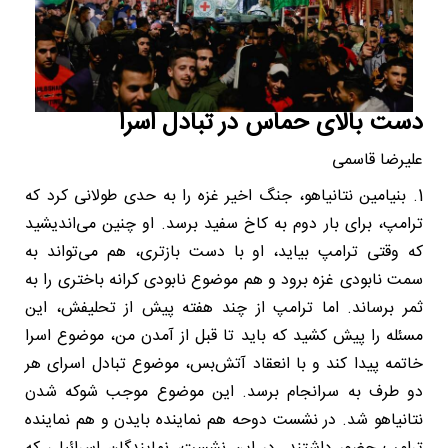
دست بالای حماس در تبادل اسرا
علیرضا قاسمی
1. بنیامین نتانیاهو، جنگ اخیر غزه را به حدی طولانی کرد که
ترامپ، برای بار دوم به کاخ سفید برسد. او چنین می‌اندیشید
که وقتی ترامپ بیاید، او با دست بازتری، هم می‌تواند به
سمت نابودی غزه برود و هم موضوع نابودی کرانه باختری را به
ثمر برساند. اما ترامپ از چند هفته پیش از تحلیفش، این
مسئله را پیش کشید که باید تا قبل از آمدن من، موضوع اسرا
خاتمه پیدا کند و با انعقاد آتش‌بس، موضوع تبادل اسرای هر
دو طرف به سرانجام برسد. این موضوع موجب شوکه شدن
نتانیاهو شد. در نشست دوحه هم نماینده بایدن و هم نماینده