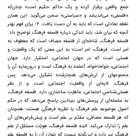
جمع واقعی برقرار کرده و یک حاکمِ حکیم است؛ چنان‌که
«فلسفی» می‌اندیشد و «سیاستی» سخن می‌گوید. این همان
نقطه تعادلی است که باید به آن دست یافت. 2- برای فهم بهتر
آنچه که بیان شد، باید اندکی درباره فلسفه فرهنگ توضیح داد.
فلسفه فرهنگ، شاخه‌ای از فلسفه مضاف است که معطوف به
امر است. فرهنگ، امر است؛ به این معنی که یک واقعیّت و
هستی است که در جهان اجتماعی، استقرار دارد. جهان
اجتماعی، خواه‌ناخواه، آغشته به فرهنگ است و درون‌مایه آن را
مجموعهای از ارزش‌های هنجارشده تشکیل می‌دهد. پس
فرهنگ، لایه‌ای از واقعیّت اجتماعی است و از نظر
هستی‌شناسیِ اجتماعی، ماهیّت ساختاری دارد. فلسفه فرهنگ،
به سلسله‌ای از پرسش‌های بنیادین پاسخ می‌دهد که در حکم
اصول موضوعه علم فرهنگ یا نظریه فرهنگی هستند؛ همچنان
که هر فلسفه مضافی، مقدّم بر علم است و پیش‌فرض‌های آن
علم را تدارک می‌کند. البته فلسفه فرهنگ، هویّت مستقل از علم
فرهنگ نیز دارد و این‌گونه نیست که بتوان آن را به فلسفه علمِ