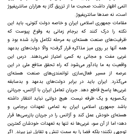
اتمی اظهار داشت: صحبت ما از تزریق گاز به هزاران سانتریفیوژ
است، نه صدها سانتریفیوژ.
مقامات جمهوری اسلامی ایران و خاصه دولت کنونی، باید این
نکته را درک کنند که برجام زمانی به وقوع پیوست که
ظرفیت‌های صنعت هسته‌ای به مرحله تکامل وارد شده بود و
همه آنها بر روی میز مذاکره قرار گرفت؛ والّا دولت‌های بدعهد
غربی مفت و مجانی به کسی امتیاز نمی‌دهند. درس این
واقعیت به ما یادآور می‌شود که راه تحقق منافع ملی در این
عرصه از مسیر فعال‌سازی توانمندی‌های صنعت هسته‌ای
می‌گذرد. ایران باید در برابر دولت‌های بدعهد و بدسابقه
غربی‌ها پاسخ قاطع دهد. جریان تعامل ایران با آژانس، جریانی
یک‌سویه و یک طرفه نیست. هیچ دولتی نباید انتظار داشته
باشد جمهوری اسلامی ایران به تمامی تعهدات برجامی و
هسته‌ای خودش عمل کند و آژانس را در جریان بازرسی‌ها قرار
دهد؛ اما از آن سو، غربی‌ها نه تنها به تعهدات خودشان کمترین
توجهی نکنند؛ بلکه فضا را به سمت تنش و تقابل نیز ببرند. اگر