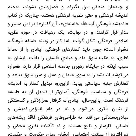
و چیدمان منطقی قرار بگیرند و فصل‌بندی بشوند، به‌حتم
اندیشه فرهنگی و حتی نظریه فرهنگی هستند؛ چنان‌که در کتاب
«اندیشه فرهنگیِ آیت‌الله خامنه‌ای»، آن گفتارها در این مسیر و
مدار قرار گرفتند و در نهایت، یک رهیافت در حوزه نظریه
اسلامیِ فرهنگی شکل گرفت. اما کار در زمینه فلسفه فرهنگ،
دشوار است؛ چون باید گفتارهای فرهنگی ایشان را از لحاظ
نظری، به عقب سوق داد و مبادیِ فلسفی را یافت. ایشان به
سبب اینکه در جایگاه رهبری جامعه اسلامی قرار دارد، همواره
می‌کوشد اندیشه را به سوی میدان و عمل و عین سوق بدهد و
گفتارش جنبه سیاستی بیابد. ازاین‌رو، تبدیل گفتار به اندیشه
فرهنگی و سیاست فرهنگی، آسان‌تر از تبدیل آن به فلسفه
فرهنگ است. بااین‌حال، ایشان نه گرفتار عمل‌زدگی و گسستگی
از بنیان فکری می‌شود و نه در دام انتزاعی‌اندیشی و
مبادی‌بسندگی می‌افتد. نه طراحی‌های فرهنگیِ فاقد ریشه‌های
فلسفی، کارساز و نافع هستند و نه تأمّلات نظریِ محض و
دورافتاده از عینیّت اجتماعی. ایشان میان حکومت و حکمت،