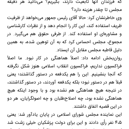
که فرزندان آنها تابعیت دارند، بگیریم؟ می‌دانید هر دقیقه
مجلس تا چقدر هزینه دارد؟
وی خاطرنشان کرد: حالا آقای رئیس جمهور می‌خواهد از ظرفیت
ظریف استفاده کند، این کار را انجام دهد و از نظرات کارشناسی
و مشاوره‌ای او استفاده کند. از طرفی حقوق هم می‌گیرد. در
مجموع، مجلس احساس کرد که به آن توهین شده، به همین
دلیل قاطبه مجلس مقابل آن ایستاد.
روان‌بخش ادامه داد: اصلاً هماهنگی در کار نبود. ما اصلاً
فراکسیون نداریم، فراکسیون انقلاب اسلامی هنوز شکل نگرفته
که آنجا بنشینیم. این را هم یکدفعه در دستور گذاشتند؛ یعنی
قبلاً هم در دستور نبود؛ بلکه یکدفعه آوردند، در دستور گذاشتند،
در نتیجه هیچ هماهنگی هم نشده بود و با وجود اینکه هیچ
هماهنگی نشده بود، چه اصلاح‌طلبان و چه اصولگرایان، هر دو
در این قضیه اتفاق داشتند.
این نماینده مجلس شورای اسلامی در پایان یادآور شد: یعنی
۴،۵ نفر رأی دادند و این برای دولت پزشکیان خیلی زشت شد