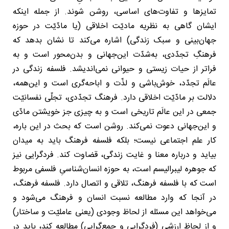
تمایزها و تفاوت‌های اساسی، روشن شوند. از جمله اینکه
ایشان گاهی به نظریه مادیّت اخلاقی (یا مادّیّت در حوزه
جهان‌بینی و سبک زندگی) اشاره می‌کند تا نشان بدهد که
فرهنگِ تجدّدی، به‌شدّت این‌جهانی و بدن‌محور است و به
فراتر از حیات زیستی و حیوانی نمی‌اندیشد. فلسفه زندگی در
عالَم تجدّد، خوش‌باشی و لذّت و اباحه‌گری است و این‌همه،
دلالت بر مادّیّت اخلاقی دارد. فرهنگ تجدّدی، تجلّی نفسانیّت
جمعی در این عالَم تاریخی است و به چیزی جز خویشتن مادّی
و این‌جهانی دعوت نمی‌کند. روشن است که بحث در این باره،
کار علم اجتماعی نیست؛ بلکه فلسفه فرهنگ باید به میدان
بیاید و درباره معنا و غایت زندگی، قضاوت کند. فردگرایی نیز
که جوهره لیبرالیسم است، به حوزه انسان‌شناسیِ فلسفی مربوط
است که با فلسفه فرهنگ، تلاقی و اتصال دارد. فلسفه فرهنگ،
در آنجا که وارد مطالعه نسبت انسان و فرهنگ می‌شود و
می‌خواهد این مسئله از لحاظ وجودی (یعنی عاملیّت و ساختار)
و از لحاظ ارزشی (فردگرایی و جمع‌گرایی) مطالعه کند، باید در