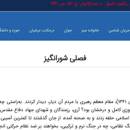
ف السؤ...» بحارالانوار، ج ٥٢، ص ٣٤١
جریان شناسی
خانواده سبز
جوان
درمکتب عرشیان
حوزه و دانشگ
فصلی شورانگیز
زی کامل و درخشان بود؟ آری، رزمندگان و شهدای جهاد دفاع مقدس، پرو
ان اسلامی حلقه زدند و به صحنه آمده، از جان گذشتند تا کمترین آسیبی ب
جنگ نظامی، چه در جنگ نرم و ترکیبی، بخواهند بر ضد نظام حرکتی ان