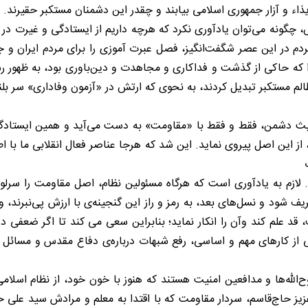
یذاء و آزار جمهوری اسلامی بیابند و چقدر این دشمنان مستکبر حقیرند.
ش، چگونه می‌توان یاد‌آوری نکرد که هرچه داریم از ایستادگی و غیرت 
دم در این عصر شگفت‌انگیز، فصل عبرت آموزی را برای مردم ایران و جه
ا که حاکی از گذشت و فداکاری و مجاهدت و دین‌باوری بود، به ظهور ر
الم مستکبر تبدیل کردند، به نحوی که ارتش در «آزمون وفاداری» سر ب
بیث دشمن، فقط و فقط با «مقاومت» به دست می‌آید و همین ایستادگ
 از این اصل پیروی نماید. این شد که هرجا عناصر فعال انقلابی ما با ا
لازم به یادآوری است که هرگاه مسئولین نظام، اصل مقاومت را سرلوحه
ف شود و نسل‌های بعد، به رمز و راز این گنجینه‌ی با ارزش پی‌نبرند
د علم کند وآن را انکار نماید؛ بنابراین سعی می کند تا اگر ضعفی د
ی از کارهای مهم و اساسی، رفع شبهات درباره‌ی دفاع مقدس و مسائل 
وح‌الله‌ها و مدافعین امنیت هستند که هنوز با خون خود، از نظام اسلامی
زیز حاج‌قاسم، سردار مقاومت که با اقتدا به معلم و مرادش سید علی ح