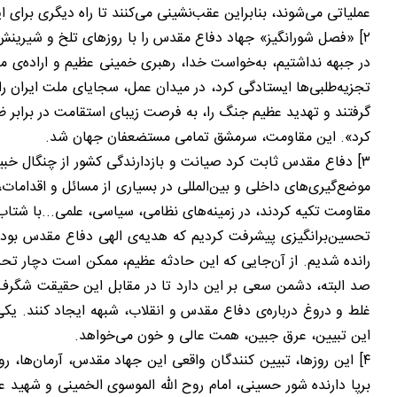
عملیاتی می‌شوند، بنابراین عقب‌نشینی می‌کنند تا راه دیگری برای ا
۲] «فصل شورانگیز» جهاد دفاع مقدس را با روز‌های تلخ و شیرین
در جبهه نداشتیم، به‌خواست خدا، رهبری خمینی عظیم و اراده‌ی مر
تجزیه‌طلبی‌ها ایستادگی کرد، در میدان عمل، سجایای ملت ایران ر
گرفتند و تهدید عظیم جنگ را، به فرصت زیبای استقامت در برابر ظ
کرد». این مقاومت، سرمشق تمامی مستضعفان جهان شد.
۳] دفاع مقدس ثابت کرد صیانت و بازدارندگی کشور از چنگال خ
موضع‌گیری‌‌های داخلی و بین‌المللی در بسیاری از مسائل و اقدامات،
مقاومت تکیه کردند، در زمینه‌های نظامی، سیاسی، علمی...با شتاب
تحسین‌برانگیزی پیشرفت کردیم که هدیه‌ی الهی دفاع مقدس بود. 
رانده شدیم. از آن‌جایی که این حادثه عظیم، ممکن است دچار تحری
صد البته، دشمن سعی بر این دارد تا در مقابل این حقیقت شگرف، ق
غلط و دروغ درباره‌ی دفاع مقدس و انقلاب، شبهه ایجاد کنند. یک
این تبیین، عرق جبین، همت عالی و خون می‌خواهد.
۴] این ‌روزها، تبیین کنندگان واقعی این جهاد مقدس، آرمان‌ها، ر
برپا دارنده شور حسینی، امام روح الله الموسوی الخمینی و شهید ع