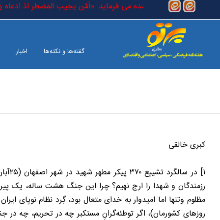
رفتن به محتوای اصلی
 است که در کتاب خدا آمده می فرماید: «اَمَّن یجیب المضطر اذ ادعاه و یکش
گفته‌ها و نکته‌ها
اخبار
بین الملل
صفحه آخر
کبری خالقی
رزمندگان و شهدا را ارج ‌نهیم؟ چرا این جنگ هشت ساله، یک پیرو
مظلوم وتنها اما امیدوار به خدای متعال بود، گِرد نظام نوپای ایر
روزهای کشورمان)، اگر توطئه‌گرانِ مستکبر چه در تحریم، چه در 