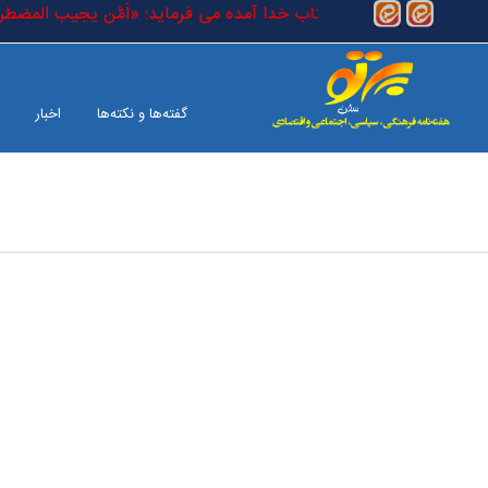
رفتن به محتوای اصلی
ر (حقیقی) است که در کتاب خدا آمده می فرماید: «اَمَّن یجیب المضطر اذ اد
گفته‌ها و نکته‌ها
اخبار
بین الملل
صفحه آخر