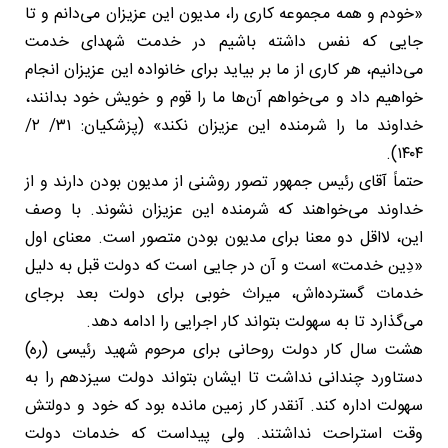
«خودم و همه مجموعه کاری را، مدیون این عزیزان می‌دانم و تا
جایی که نفس داشته باشیم در خدمت شهدای خدمت
می‌دانیم، هر کاری از ما بر بیاید برای خانواده این عزیزان انجام
خواهیم داد و می‌خواهم آن‌ها ما را قوم و خویش خود بدانند،
خداوند ما را شرمنده این عزیزان نکند» (پزشکیان: ٣١/ ٢/
١۴٠۴).
حتماً آقای رئیس جمهور تصور روشنی از مدیون بودن دارند و از
خداوند می‌خواهند که شرمنده این عزیزان نشوند. با وصف
این، لااقل دو معنا برای مدیون بودن متصور است. معنای اول
«دِین خدمت» است و آن در جایی است که دولت قبل به دلیل
خدمات گسترده‌اش، میراث خوبی برای دولت بعد برجای
می‌گذارد تا به سهولت بتواند کار اجرایی را ادامه دهد.
هشت سال کار دولت روحانی برای مرحوم شهید رئیسی (ره)
دستاورد چندانی نداشت تا ایشان بتواند دولت سیزدهم را به
سهولت اداره کند. آنقدر کار زمین مانده بود که خود و دولتش
وقت استراحت نداشتند. ولی پیداست که خدمات دولت