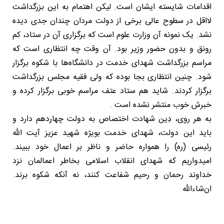
اقدامات شایسته ایشان است. لیکن اهتمام به این بزرگداشت
لااقل در سطوح عالی برخی از دولت مردان چندان جدی دیده
نشد. یک نمونه آن وزارت علوم است که برگزاری آن در ستاد، کم
رونق و بدون حضور وزیر بود. آن وقت چه انتظاری است که
مراسم بزرگداشت شهدای خدمت در دانشگاه‌ها با شکوه برگزار
شود. چنین انتظاری بجا بوده که ولی فقیه مجلس بزرگداشت
برگزار کردند. شاید هم ستاد عتف مراسم خوبی برگزار کرده و
خبرش خوب منتشر نشده است .
به هر روی، دِین شهادت اختصاص به دولت چهاردهم دارد و
باید این دولت، شهدای خدمت بویژه شهید عزیز آیت الله
رئیسی (ره) را همواره حاضر و ناظر بر اعمال خود ببیند.
امیدواریم که شهدای انقلاب اسلامی بخاطر اعمالمان نزد
خداوند رحمان و رحیم شفاعت کنند، نه آنکه شکوه برند.
ان‌شاءالله