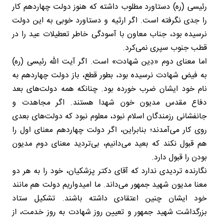
رئیسی (ره) دستاورد مطلوب داشته که هنوز دولت چهاردهم کار
را جدی نگرفته است. اگر ارثیه و دستاورد خوبی به این دولت
نرسیده بود، جناب معاون با آسودگی خاطر تعطیلات عید را در
قطب جنوب سپری نمی‌کرد.
اما معنای دوم «دِین شهادت» است. اگر آیت الله رئیسی (ره)
به فیض شهادت نرسیده بود، بطور قطع، باز دولت چهاردهم به
نام خود ایشان ضرب خورده بود. چنانکه همه دولت‌های بعد
دفاع مقدس مدیون خون شهدا هستند. اگر مجاهدت و
جانفشانی رزمندگان اسلام نبود، معلوم نبود که دولت‌های بعدی
روی کار می‌آمدند؛ بنابراین، اگر دولت چهاردهم معنای اول را
هم قبول نکند که بعید می‌دانیم، بی‌تردید معنای دوم مدیون
بودن را قبول دارد.
نگارنده تردیدی ندارد که آقای دکتر پزشکیان، خود را به هر دو
معنا مدیون شهید جمهور می‌داند. ما امیدواریم دولت هم مانند
خود ایشان چنین اعتقادی داشته باشند. تشکیل ستاد
بزرگداشت شهید جمهور و تعیین روز شهادت به روز خدمت، از