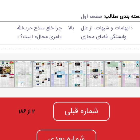
سته بندی مطالب:
صفحه اول
‹ ابهامات و شبهات، از علل
بالا
چرا خلع سلاح حزب‌الله
وابستگی فضای مجازی
«امری محال» است؟ ›
شماره قبلی
2 از 186
شماره بعدی