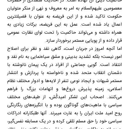
حاکمیت دینی آن نهاده است. در احادیث متعددی از حضرات
معصومین علیهم‌السلام به امر به معروف و نهی از منکر متولیان
حکومت تاکید شده و از این فریضه به عنوان با فضیلتترین
اعمال یاد شده است. عمل به این فریضه، برکات زیادی به
همراه داشته و می‌تواند حاکمیت را تحت لوای نظارت عمومی
قرار داده و از پویایی مستمر برخوردار سازد.
اما آنچه امروز در جریان است، گاهی نقد و نظر برای اصلاح
امور نیست؛ بلکه تشدید بدبینی و مشق سیاه‌نمایی به نام نقد و
انتقاد است. گویی جماعتی از افراد در یک پیمان نانوشته با
دشمنان انقلاب متحد شده و ناخواسته با پردازش و انتشار
مستمر شبهات و ایجاد نوعی تنفر از لایه‌ها و ادوار مختلف نظام
اسلامی، زمینه پذیرش دروغ‌ها و اتهامات بزرگ را فراهم
می‌کنند. اصحاب این لشکر امیدکُش، از طیف‌های مختلف
سیاسی با ماهیت‌های گوناگون بوده و با انگیزه‌های رنگارنگی
روح امید ملت ایران را به غارت میبرند. آنها طلبکارانه ادراکات
سیاسی خود را حق مسلم تلقی کرده و در یک مسابقه نفس‌گیر،