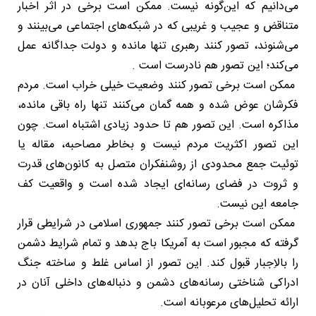
می‌دانیم که این‌گونه نیست. ممکن است برخی در اثر اخبار
متناقض و عجیب و غریبی که در شبکه‌های اجتماعی می‌بینند و
می‌شنوند، تصور کنند رهبری تنها مانده و دولت جداگانه عمل
می‌کند؛ این تصور هم نادرست است .
ممکن است برخی تصور کنند وضعیت خیلی خراب است. مردم
فکرشان عوض شده و همه گمان می‌کنند تنها راه باقی مانده،
مذاکره است. این تصور هم تا حدود زیادی اشتباه است. چون
این تصور اکثریت مردم نیست و بخاطر مصاحبه، مقاله یا
توئیت جمع محدودی از روشنفکران متصل به کانون‌های قدرت
و ثروت در فضای رسانه‌ای ایجاد شده است و واقعیت کف
جامعه این نیست.
ممکن است برخی تصور کنند جمهوری اسلامی در شرایطی قرار
گرفته که مجبور است به آمریکا باج بدهد و تمام شرایط دشمن
را بالاِجبار قبول کند. این تصور از اساس غلط و ساخته جنگ
ادراکی شناختی رسانه‌های دشمن و دنباله‌های داخلی آنان در
ارائه تحلیل‌های مرعوبانه است.