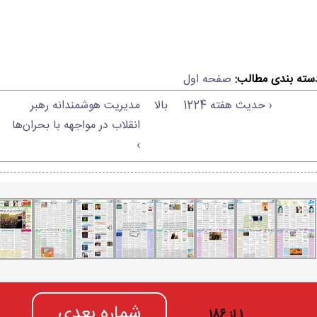
سته بندی مطالب:
صفحه اول
‹ حدیث هفته 1224
بالا
مدیریت هوشمندانه رهبر
انقلاب در مواجهه با بحران‌ها
›
شماره بعدی
1 از 186