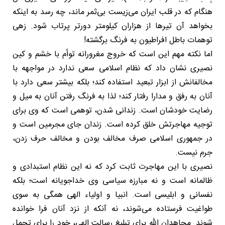
هنگام که در قلب ایران می‌زیست بی‌ثمر ماند، چه رسد به اینکه
بخواهد آن تیرها از هزاران کیلومتر دورتر پرتاب شود. زهی
توهمات باطل افراطیون به فرنگ برگشته!
اما نکته مهم این است که خروج مغرورانه توأم با خشم و کین
نصیری نشان داد که نظام اسلامی سعی ندارد در مواجهه با
مخالفانش از ابزار تبعید استفاده کند؛ بلکه بیشتر سعی دارد با
آنان به رفق و مدارا رفتار کند؛ لذا به فرنگ رفتن آنان به میل و
رضایت خودشان است. زندانی شدن، توهمی است که وی برای
توجیه مهاجرتش خلق کرده است. زندان جای مجرمین است و
در جمهوری اسلامی صرف مخالف بودن و مخالف حرف زدن،
جرم نیست.
نصیری با این مهاجرت ثابت کرد که نه این نظام استبدادی و
ظالمانه است و نه مبارزه سیاسی وی خداجویانه است؛ بلکه
نفسانی و ابلیسی است. انبیا و اولیاء الهی همگی به سوی
طواغیت فرستاده می‌شوند، نه آنکه از نزد آنان فرا خوانده
شوند. مجاهدان الله برای تبلیغ رسالت الهی، خود را برای تحمل