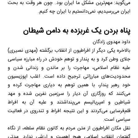
می‌گوید: مهم‌ترین مشکل ما ایران بود. چون هر وقت به بحث
ایران می‌رسیدیم، نمی‌دانستیم با ایران چه کنیم.
پناه بردن یک غربزده به دامن شیطان
داود مهدوی زادگان
بالاخره یکی دیگر از افراطیون از انقلاب برگشته (مهدی نصیری)
جلای وطن کرد و به پندار و توهم خودش در راه مبارزه سیاسی
علیه نظام اسلامی، مهاجرت را بر ماندن و زندانی شدن و
محدودیت‌های مبارزاتی ترجیح داده است. اغلب اپوزیسیون
خود رهبر پندار، با همین توهم به دیاری مهاجرت کرده و
می‌کنند که روزگاری آن دیار را سرزمین نفرین شده و مهد
شیاطین و امپریالیسم می‌پنداشتند و علیه آن به افراط
قلم‌فرسایی می‌کردند و این نتیجه افراط و تندروی در فعالیت
سیاسی است.
نقل مکان افراطیون از متن مردم به کانون نظام سلطه، از نگاه
گفتمان انقلاب اسلامی هیچ اهمیت و ارزشی ندارد. مدتی