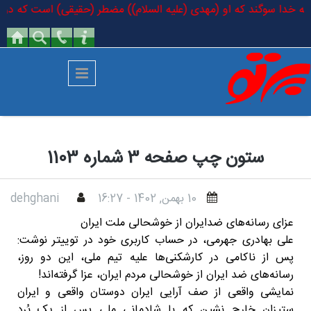
رفتن به محتوای اصلی
د: به خدا سوگند که او (مهدی (علیه السلام)) مضطر (حقیقی) است که در کتاب 
ستون چپ صفحه 3 شماره 1103
10 بهمن, 1402 - 16:27
dehghani
عزای رسانه‌های ضدایران از خوشحالی ملت ایران
علی بهادری جهرمی، در حساب کاربری خود در توییتر نوشت:
پس از ناکامی در کارشکنی‌ها علیه تیم ملی، این دو روز،
رسانه‌های ضد ایران از خوشحالی مردم ایران، عزا گرفته‌اند!
نمایشی واقعی از صف آرایی ایران دوستان واقعی و ایران
ستیزان خارج نشین که با شادمانی ملی پس از یک بُرد