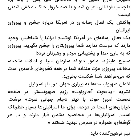
دلچسب فوتبالی، عیان شد و با صد خروار خاک، مخفی شدنی
نیست.
واکنش یک فعال رسانه‌ای در آمریکا درباره جشن و پیروزی
ایرانیان
یک فعال رسانه‌ای در آمریکا نوشت: ایرانیان! شیاطینی وجود
دارند که دوست ندارند شما پیروزیتان را جشن بگیرید، پیروزی
که به یاری خدا و پشتیبانی مردم و رهبرتان بوده!
مسیح علینژاد، مامور دیوانه سازمان سیا و ایالات متحده،
مخالف پیروزی عزت مندانه شما بر همه کشورهای فاسدی است
که می‌خواهند شما شکست بخورید.
اذعان صهیونیست‌ها به بیزاری جهان عرب از اسرائیل
نشریه «یدیعوت آحارونوت» رژیم صهیونیستی در صفحه
نخست امروز خود، با تیتر «جام جهانی نفرت» نوشت:
خیابان‌های اینجا در دوحه، برای ما اسرائیلی‌ها بسیار خطرناک
است. اسرائیلی‌ها در محاصره دشمن قرار دارند و در هر
گوشه‌ای، همواره در معرض تهدید هستند.»
تیم توهین‌کننده باید