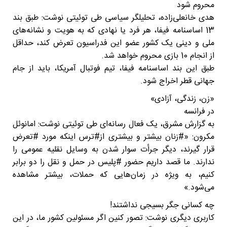
محروم شود
هدی خانعلی‌زاده، تحلیلگر سیاسی طی توئیتی نوشت: طبق بند
13 اساسنامه فیفا، هر فرد یا نهادی که به هویت و نشانه‌های
ملی و دینی یک کشور عضو این فدراسیون تعرض کند، حداقل
از انجام 10 بازی محروم خواهد شد.
طبق این بند اساسنامه فیفا، تیم فوتبال آمریکا، باید از جام
جهانی قطر اخراج شود.
«زن، زندگی، آزادی»
در فرانسه
به گزارش مشرق، یک فعال رسانه‌ای طی توئیتی نوشت: امانوئل
مکرون: «#زنان بیشتر و بیشتری از#ترس اینکه مورد #تعرض
قرار گیرند، دیگر جرأت سوار شدن به وسایل نقلیه عمومی را
ندارند. ما قصد داریم حضور #پلیس در حمل و نقل را دو برابر
کنیم، به ویژه در زمان‌هایی که حملات، بیشتر مشاهده
می‌شود.»
چه کسانی جگر بسیجی نداشتند!
کاربری دیگری نوشت: تصور کنین اگر مسئولین کشور ما، در این