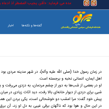
رفتن به محتوای اصلی
 است که در کتاب خدا آمده می فرماید: «اَمَّن یجیب المضطر اذ ادعاه و یکش
گفته‌ها و نکته‌ها
اخبار
بین الملل
صفحه آخر
در زمان رسول خدا (صلی الله علیه وآله)، در شهر مدینه مردی بود 
اهل ایمان، انسانی نخبه و برجسته است.
او در بعضی از شب‌ها به دور از چشم مردمان، به دزدی می‌رفت و به
شبی برای دزدی از دیوار خانه‌ای بالا رفت، دید اثاث زیادی در میا
پیش خود گفت: مرا امشب دو خوشحالی است، یکی بردن این همه ا
در این حال و هوا بود که ناگهان برقی غیبی به دل او زد، آن ب