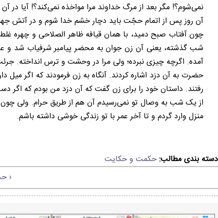
نمی‌شوم؟! مگر بعد از مرگ خداوند مرا مواخذه نمی‌کند؟! آیا در آ
آن روز پس از اتمام حجّت باید دچار خشم خدا شوم و در آتش جهن
چون آفتاب صبح دمید، با همان قیافه ظاهر الصلاحی و چهره غلط‌
شب گذشته، یعنی آن زن جوان به محضر پیامبر شرفیاب شد و عرض
آمده. اگرچه چیزی نبرده؛ ولی مرا در وحشت و ترس انداخته. جرئت ا
حضرت به آن دزد اشاره کردند. آنگاه به زن فرمودند که اگر میل 
رفتند. داستان خود را برای زن گفت که آن دزد من بودم که اگر د
از یک شب به وصال تو نمی‌رسیدم آن هم از طریق حرام. ولی چون ب
منزل وارد گردم و تا آخر عمر با تو زندگی خوشی داشته باشم.
دسته بندی مطالب:
حکمت و حکایت
‹ حج