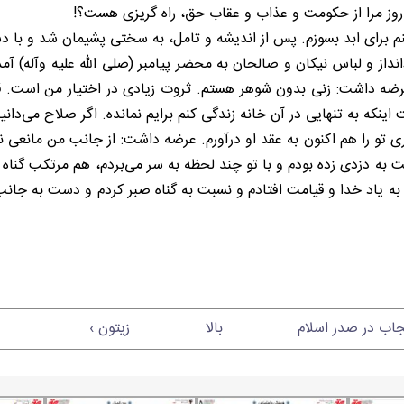
ن روز مرا از حکومت و عذاب و عقاب حق، راه گریزی هست؟!
م برای ابد بسوزم. پس از اندیشه و تامل، به سختی پشیمان شد و با 
انداز و لباس نیکان و صالحان به محضر پیامبر (صلی الله علیه وآله
ه داشت: زنی بدون شوهر هستم. ثروت زیادی در اختیار من است. قص
ینکه به تنهایی در آن خانه زندگی کنم برایم نمانده. اگر صلاح می‌دان
داری تو را هم اکنون به عقد او درآورم. عرضه داشت: از جانب من مانع
ست به دزدی زده بودم و با تو چند لحظه به سر می‌بردم، هم مرتکب گ
ه یاد خدا و قیامت افتادم و نسبت به گناه صبر کردم و دست به جانب
اب در صدر اسلام
بالا
زیتون ›