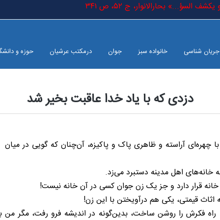
ف السؤ...» بحارالانوار، ج ٥٢، ص ٣٤١
جریان شناسی
خانواده سبز
جوان
درمکتب عرشیان
حوزه و دانشگ
دزدی که با یاد خدا عاقبت بخیر شد
با چهره‌ای آراسته و ظاهری پاک و پاکیزه، آن‌چنان که گویی در میان
 خانه‌های اهل مدینه دستبرد می‌زد.
ن خانه قرار دارد و جز یک زن جوان کسی در آن خانه نیست!
ثاث قیمتی، یکی هم درآویختن با این زن!
رق راه فکرش را روشن ساخت، بدین‌گونه در اندیشه فرو رفت، مگر من 