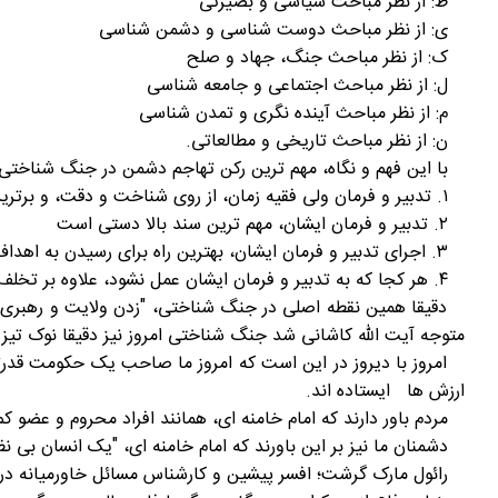
ط: از نظر مباحث سیاسی و بصیرتی
ی: از نظر مباحث دوست شناسی و دشمن شناسی
ک: از نظر مباحث جنگ، جهاد و صلح
ل: از نظر مباحث اجتماعی و جامعه شناسی
م: از نظر مباحث آینده نگری و تمدن شناسی
ن: از نظر مباحث تاریخی و مطالعاتی.
با این فهم و نگاه، مهم ترین رکن تهاجم دشمن در جنگ شناختی، 
۱. تدبیر و فرمان ولی فقیه زمان، از روی شناخت و دقت، و برترین فرمان است
۲. تدبیر و فرمان ایشان، مهم ترین سند بالا دستی است
۳. اجرای تدبیر و فرمان ایشان، بهترین راه برای رسیدن به اهداف جمهوری اسلامی ایران است
۴. هر کجا که به تدبیر و فرمان ایشان عمل نشود، علاوه بر تخلف شرعی و قانونی، از هدف فاصله می گیریم.
متوجه آیت الله کاشانی شد جنگ شناختی امروز نیز دقیقا نوک ت
امروز با دیروز در این است که امروز ما صاحب یک حکومت قدرتمند 
ارزش ها ایستاده اند.
مردم باور دارند که امام خامنه ای، همانند افراد محروم و عضو کم 
دشمنان ما نیز بر این باورند که امام خامنه ای، "یک انسان بی ن
رائول مارک گرشت؛ افسر پیشین و کارشناس مسائل خاورمیانه در