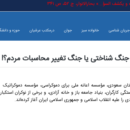
 یکشف السؤ...» بحارالانوار، ج ٥٢، ص ٣٤١
جریان شناسی
خانواده سبز
جوان
درمکتب عرشیان
حوزه و دانشگ
جنگ شناختی یا جنگ تغییر محاسبات مردم؟!
ستان سعودی، مؤسسه اعانه ملی برای دموکراسی، مؤسسه دموکراتیک
گی کارگران، بنیاد جامعه باز و خانه آزادی، و برخی از نوکران استک
را علیه انقلاب اسلامی و جمهوری اسلامی ایران آغاز کرده‌اند.