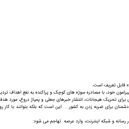
 قابل تعریف است.
مون خود، با مصادره سوژه های کوچک و پراکنده به نفع اهداف تردید 
 برای تحریک هیجانات، انتشار خبرهای جعلی و پمپاژ دروغ، مورد هدف 
ند: «امروز مهم ترین امید دشمنان برای ضربه زدن به کشور... این است که بلکه بتوان
ر رسانه و شبکه اینترنت، وارد عرصه تهاجم می شود: