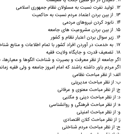
۱۱. دمیدن در دو قطبی جنگ یا معیشت
۱۲. تولید نفرت نسبت به مسئولان نظام جمهوری اسلامی
۱۳. از بین بردن اعتماد مردم نسبت به حاکمیت
۱۴. نابود کردن نیروهای مردمی
۱۵. از بین بردن مشروعیت های جامعه
۱۶. زیر سوال بردن اعتبار نظام و کشور
۱۷. به خدمت در آوردن افراد کشور با تمام اطلاعات و منابع شناختی
۱۸. تضعیف قدرت و جایگاه ولایت فقیه
اگر جامعه از نظر معرفت و بصیرت و شناخت الگوها و معیارها، 
اگر مردم باور داشته باشند که امام امروز جامعه و ولی فقیه زمانما
الف: از نظر مباحث نظامی
ب: از نظر مباحث مدیریتی
ج: از نظر مباحث معنوی و عرفانی
د: از نظر مباحث دینی و مکتبی
ه: از نظر مباحث فرهنگی و روانشناسی
و: از نظر مباحث امنیتی
ز: از نظر مباحث کلان اقتصادی
ح: از نظر مباحث مردم شناختی