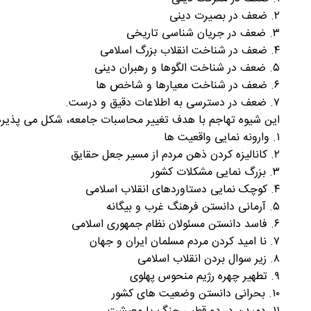
۲. ضعف در بصیرت دینی
۳. ضعف در جریان شناسی تاریخی
۴. ضعف در شناخت انقلاب بزرگ اسلامی
۵. ضعف در شناخت الگوها و رهبران دینی
۶. ضعف در شناخت معیارها و شاخص ها
۷. ضعف در دسترسی به اطلاعات دقیق و درست.
این شیوه تهاجم با هدف تغییر محاسبات جامعه، شکل می پذیرد
۱. وارونه نمایی واقعیت ها
۲. کانالیزه کردن ذهن مردم از مسیر جعل حقایق
۳. بزرگ نمایی مشکلات کشور
۴. کوچک نمایی دستاوردهای انقلاب اسلامی
۵. آرمانی دانستن فرهنگ غرب و بیگانه
۶. فاسد دانستن مسئولان نظام جمهوری اسلامی
۷. نا امید کردن مردم مسلمان ایران و جهان
۸. زیر سوال بردن انقلاب اسلامی
۹. تطهیر چهره رژیم منحوس پهلوی
۱۰. بحرانی دانستن وضعیت های کشور