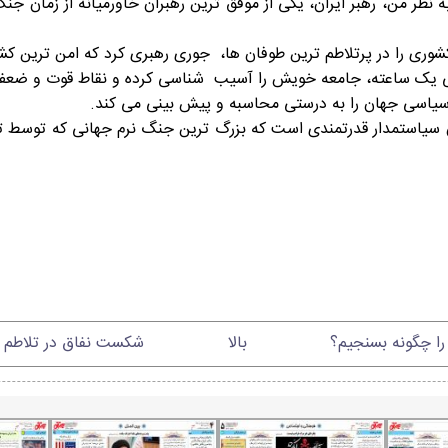
 نظر من، رهبر ایران، یکی از موفق ترین رهبران خاورمیانه از زمان ج
یمز می نویسد: رهبر ۸۲ ساله ایران، چنان سیاستمدار قدرتمندی است که بزرگ ترین جنگ ن
را چگونه بسنجیم؟
بالا
شکست نفاق در تلاطم فت