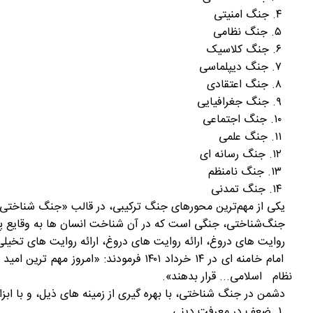
۴. جنگ امنیتی
۵. جنگ نظامی
۶. جنگ کلاسیک
۷. جنگ دیپلماسی
۸. جنگ اعتقادی
۹. جنگ جغرافیایی
۱۰. جنگ اجتماعی
۱۱. جنگ علمی
۱۲. جنگ رسانه ای
۱۳. جنگ نامنظم‌
۱۴. جنگ تمدنی
یکی از مهم‌ترین محورهای جنگ ترکیبی، در قالب «جنگ شناختی»
جنگ‌شناختی، جنگی است که در آن شناخت انسان ها به وقایع پیرا
روایت های دروغ، ارائه روایت های دروغ، ارائه روایت های تخیلی
امام خامنه ای در ۱۴ خرداد ۱۴۰۱ فرمود
نظام اسلامی... قرار بدهند».
دشمن در جنگ شناختی، با بهره گیری از زمینه های ذیل، و با ابزا
۱. ضعف در معرفت دینی