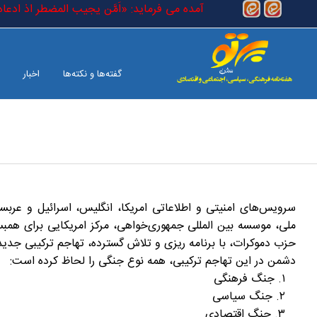
رفتن به محتوای اصلی
یقی) است که در کتاب خدا آمده می فرماید: «اَمَّن یجیب المضطر اذ ادعاه و
گفته‌ها و نکته‌ها
اخبار
بین الملل
صفحه آخر
سرویس‌های امنیتی و اطلاعاتی امریکا، انگلیس، اسرائیل و عرب
ملی، موسسه بین المللی جمهوری‌خواهی، مرکز امریکایی برای همبست
حزب دموکرات، با برنامه ریزی و تلاش گسترده، تهاجم ترکیبی جدیدی 
دشمن در این تهاجم ترکیبی، همه نوع جنگی را لحاظ کرده است:
۱. جنگ فرهنگی
۲. جنگ سیاسی
۳. جنگ اقتصادی