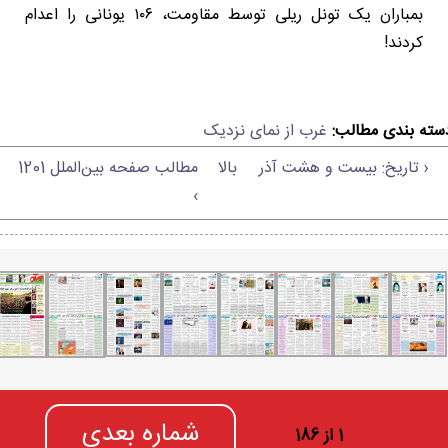
بمباران یک تونل ریلی توسط مقاومت، ۱۰۶ یونانی را اعدام
کردند!
سته بندی مطالب:
غرب از نمای نزدیک
‹ تاریخ: بیست و هشت آذر
بالا
مطالب صفحه بین‌الملل 1201
›
شماره بعدی
1 از 186