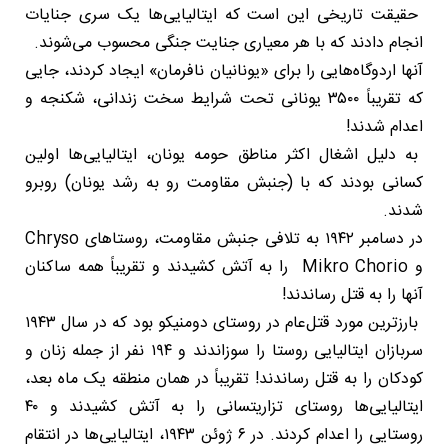
حقیقت تاریخی این است که ایتالیایی‌ها یک سری جنایات
انجام دادند که با هر معیاری جنایت جنگی محسوب می‌شوند.
آنها اردوگاه‌هایی را برای «یونانیان نافرمان» ایجاد کردند، جایی
که تقریباً ۳۵۰۰ یونانی تحت شرایط سخت زندانی، شکنجه و
اعدام شدند!
به دلیل اشغال اکثر مناطق حومه یونان، ایتالیایی‌ها اولین
کسانی بودند که با (جنبش مقاومت رو به رشد یونان) روبرو
شدند.
در دسامبر ۱۹۴۲ به تلافی جنبش مقاومت، روستاهای Chryso
و Mikro Chorio را به آتش کشیدند و تقریباً همه ساکنان
آنها را به قتل رساندند!
بارزترین مورد قتل‌عام در روستای دومنیکو بود که در سال ۱۹۴۳
سربازان ایتالیایی روستا را سوزاندند و ۱۹۴ نفر از جمله زنان و
کودکان را به قتل رساندند! تقریباً در همان منطقه یک ماه بعد،
ایتالیایی‌ها روستای تزاریتسانی را به آتش کشیدند و ۴۰
روستایی را اعدام کردند. در ۶ ژوئن ۱۹۴۳، ایتالیایی‌ها در انتقام