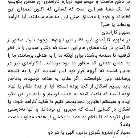
در ذهن ماست و میخواهیم درباره کارآمدی آن سخن بگوییم؛
اما یک معنا هم این است که کسانی که اکنون مصداق این
نظام‌اند و خود را مصداق عینی این مفاهیم میدانند، آیا کارآمد
بوده‌اند یا خیر؟
مفهوم کارآمدی
در مفهوم کارآمدی نیز، نظیر این ابهام‌ها وجود دارد. منظور از
کارآمدی در یک معنای عام این است که وقتی اسبابی را در نظر
گرفتیم تا مقدمه باشند، برای اینکه ما را به هدفی برسانند، ما را
به همان هدفی که منظور ما بود برسانند. ناکارآمدی نیز در
جایی است که گرچه قرار بود این اسباب، کار را به نتیجه
برسانند، ولی نتوانستند. اگر نظام، به هدف نرسیده، به‌ناچار
باید ببینیم اشکال از کجا بوده است؛ آیا از ایدة نظام یا نهاد
بوده است که باعث شده به هدف نرسیم و باید در این فکر،
ایده و سیستم اعتباری تجدیدنظر کنیم تا شاید کارآمد شود، یا
اشکال در کسانی است که مجری آن بوده‌اند و آنها به‌درستی
عمل نکرده‌اند تا نظام به همه یا بخشی از هدف مطلوب دست
یابد؟
معیار کارآمدی؛ نگرش مادی، الهی یا هر دو