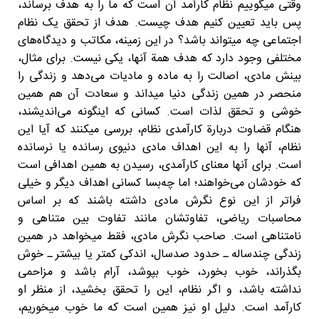
وقتی میگوییم نظام کارآمد آن است که ما را به هدف برساند،
پس باید تعیین کنیم هدف چیست. هدف از تحقق یک نظام
اجتماعی چه میتواند باشد؟ در این زمینه، مکاتب و دیدگاه‌های
مختلفی وجود دارد که هدف همة آنها، یکی نیست. برای مثال،
بینش مادی، اصالت را به ماده و مادیات می‌دهد و زندگی را
منحصر در همین زندگی دنیا میداند و سعادت آن هم همین
خوشی و تحقق لذات است. کسانی که اینگونه می‌اندیشند،
هنگام قضاوت دربارة کارآمدی نظام، بررسی میکنند که آیا این
نظام، آنها را به این اهداف مادی دنیوی رسانده یا نرسانده
است. برای آنها معنای کارآمدی، رسیدن به همین اهدافی است
که خودشان می‌خواهند؛ اما چه‌بسا کسانی اهداف دیگر و خیلی
فراتر از این نوع نگرش مادی داشته باشند که بر اساس
محاسبات ریاضی، تفاوتشان مانند تفاوت بین متناهی و
نامتناهی است. صاحب نگرش مادی، فقط میخواهد در همین
زندگی چندساله ـ حدود صدسال، اندکی کمتر یا بیشتر ـ خوش
بگذراند، خوب بخورد، خوب بپوشد، آرام باشد و مزاحمی
نداشته باشد، و اگر نظام، این را تحقق بخشید، از منظر او
کارآمد است. دلیل او نیز همین است که ما خوب میخوریم،