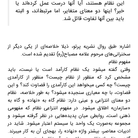
این نظام هستند، آیا آنها درست عمل کرده‌اند یا
خیر؟ اینها دو معنای متغایر، اما مرتبط‌اند، و البته
باید بین آنها تفاوت قائل شد.
اشاره: طبق روال نشریه پرتو، ذیلا خلاصه‌ای از یکی دیگر از
سخنرانی‌های مرحوم علامه مصباح(ره) تقدیم شده است.
مفهوم نظام
وقتی گفته میشود یک نظام کارآمد است یا نیست، باید
مشخص کرد که منظور از نظام چیست؟ منظور از کارآمدی
چیست؟ چه کسی میخواهد این کارآمدی را قضاوت کند؟ و این
قضاوت، با چه معیاری سنجیده میشود؟ به طور خلاصه، نظام
دو معنای انتزاعی و عینی دارد: نظام گاه به «نهاد» و گاه به
«سازمان» اطلاق میشود. در مفهوم انتزاعی نظام که مفهومی
ذهنی است، روابطی میان پدیده‌هایی در نظر گرفته میشود و
مجموعه به‌صورت یک واحد یا سیستم اعتبار میشود. شاید در
ادبیات معاصر، بیشتر واژه «نهاد» را، بهجای آن به کار میبرند.