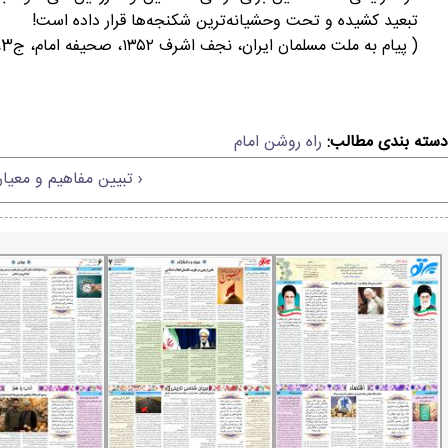
تبعید کشیده و تحت وحشیانه‌ترین شکنجه‌ها قرار داده است!
( پیام به ملت مسلمان ایران، نجف اشرف ۱۳۵۲، صحیفه امام، ج3، ص ۵)
دسته بندی مطالب:
راه روشن امام
‹ تبیین مفاهیم و معیا