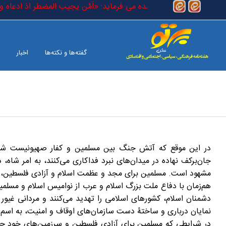
رفتن به محتوای اصلی
ست که در کتاب خدا آمده می فرماید: «اَمَّن یجیب المضطر اذ ادعاه و یکشف 
گفته‌ها و نکته‌ها
اخبار
بین الملل
صفحه آخر
در این موقع که آتش جنگ بین مسلمین و کفار صهیونیست شعل
مشهود است. مسلمین برای مجد و عظمت اسلام و آزادی فلسطین، در خاک و خون می‌غلتند، ‎‏ولی شاه ایران برای رژ
هم‌زمان با دفاع ملت بزرگ اسلام و عرب از نوامیس اسلام و مسلمین
دشمنان اسلام، کشورهای اسلامی را تهدید می‌کنند و مردانی غیور 
نمایان درباری و ساختۀ دست سازمان‌های اوقاف و امنیت، به اسم ع
در شرایطی که مسلمین برای آزادی فلسطین و سرزمین‌های خود جان‌ف