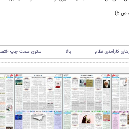
رهای کارآمدی نظام
بالا
ستون سمت چپ اقتصاد 1102