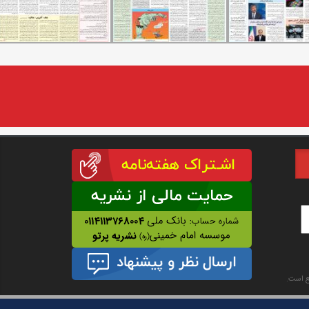
نع است.