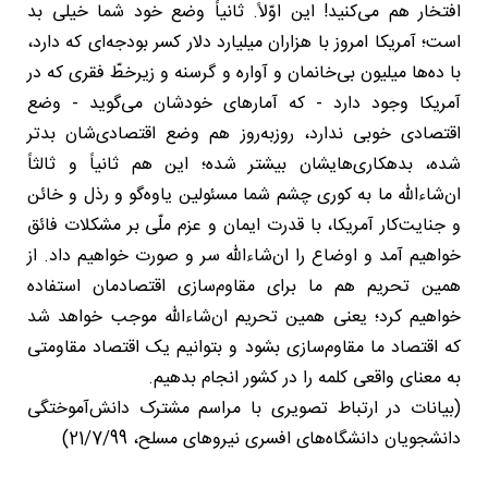
افتخار هم می‌کنید! این اوّلاً. ثانیاً وضع خود شما خیلی بد
است؛ آمریکا امروز با هزاران میلیارد دلار کسر بودجه‌ای که دارد،
با ده‌ها میلیون بی‌خانمان و آواره و گرسنه و زیرخطّ فقری که در
آمریکا وجود دارد - که آمارهای خودشان می‌گوید - وضع
اقتصادی خوبی ندارد، روزبه‌روز هم وضع اقتصادی‌شان بدتر
شده، بدهکاری‌هایشان بیشتر شده؛ این هم ثانیاً و ثالثاً
ان‌شاءالله ما به کوری چشم شما مسئولین یاوه‌گو و رذل و خائن
و جنایت‌کار آمریکا، با قدرت ایمان و عزم ملّی بر مشکلات فائق
خواهیم آمد و اوضاع را ان‌شاءالله سر و صورت خواهیم داد. از
همین تحریم هم ما برای مقاوم‌سازی اقتصادمان استفاده
خواهیم کرد؛ یعنی همین تحریم ان‌شاءالله موجب خواهد شد
که اقتصاد ما مقاوم‌سازی بشود و بتوانیم یک اقتصاد مقاومتی
به معنای واقعی کلمه را در کشور انجام بدهیم.
(بیانات در ارتباط تصویری با مراسم مشترک دانش‌آموختگی
دانشجویان دانشگاه‌های افسری نیروهای مسلح، 21/7/99)