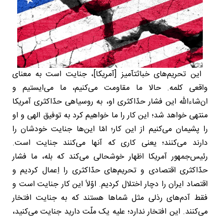
این تحریم‌های خباثتآمیز [آمریکا]، جنایت است به معنای
واقعی کلمه. حالا ما مقاومت می‌کنیم، ما می‌ایستیم و
ان‌شاءالله این فشار حدّاکثری او، به روسیاهی حدّاکثری آمریکا
منتهی خواهد شد؛ این کار را ما خواهیم کرد به توفیق الهی و او
را پشیمان می‌کنیم از این کار؛ امّا این‌ها جنایت خودشان را
دارند می‌کنند؛ یعنی کاری که آنها می‌کنند جنایت است.
رئیس‌جمهور آمریکا اظهار خوشحالی می‌کند که بله، ما فشار
حدّاکثری اقتصادی و تحریم‌های حدّاکثری را اِعمال کردیم و
اقتصاد ایران را دچار اختلال کردیم. اوّلاً این کار جنایت است و
فقط آدم‌های رذلی مثل شماها هستند که به جنایت افتخار
می‌کنند. این افتخار ندارد؛ علیه یک ملّت دارید جنایت می‌کنید،