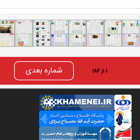
شماره بعدی
1 از 186