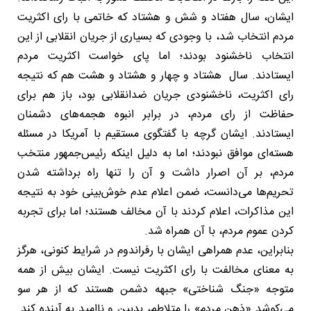
ایشان، سال هفتاد و شش و هشتاد که خاتمی با رای اکثریت
مردم انتخاب شد، با وجودی که بسیاری از جریان انقلابی از این
انتخاب ناخشنود بودند؛ اما پای خواست اکثریت مردم
ایستادند. سال هشتاد و چهار و هشتاد و هشت هم که نتیجه
رای اکثریت، ناخشنودی جریان ضدانقلابی بود، باز هم برای
حفاظت از رای مردم، در برابر انبوه هجمه‌های دشمنان
ایستادند. ایشان گرچه با گفتگوی مستقیم با آمریکا در مسئله
هسته‌ای موافق نبودند؛ اما به دلیل اینکه رئیس‌جمهور منتخب
مردم، بر آن اصرار داشت و آن را تنها راه برداشته شدن
تحریم‌ها می‌دانست، ضمن اعلام عدم خوش‌بینی خود به نتیجه
این مذاکرات، اعلام کردند با آن مخالف هستند؛ اما برای تجربه
کردن عموم مردم، با آن همراه شد.
بنابراین، عدم همراهی ایشان با رفراندوم در شرایط کنونی، هرگز
به معنای مخالفت با رای اکثریت نیست. ایشان بیش از همه
متوجه «جنگ شناختی» جبهه دشمن هستند که از هر سو
می‌کوشد «ذهن مردم» را متلاطم، بدبین و ناامید به آینده کند.