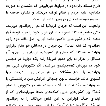
طرح مسئله رفراندوم در شرایط غیرطبیعی که دشمنان به صورت
یکپارچه علیه مردم و نظام توطئه می‌کنند و فضای جامعه را
مسموم نموده‌اند، بازی در زمین دشمنان است.
واقعیت این است که جریان غرب‌گرا که دم از رفراندوم می‌زنند،
حتی حاضر نیستند تجربه حامیان غربی خود را مورد توجه قرار
دهند. کدام کشور غربی تاکنون مانند ایران، اصل نظام خود را به
رفراندوم گذاشته است؟ این جریان در مسائلی خواستار برگزاری
رفراندوم هستند که خیلی از کشورهای اروپایی و غربی، آن
مسائل را هرگز به رای عموم نمی‌گذارند؛ بلکه نهایتا در مجلس
خود در موردش تصمیم‌گیری می‌کنند. اگر کشورهای غربی هم
رفراندوم را علاج مشکلات در هر موضوعی می‌دیدند، چرا
کشوری مانند فرانسه، قانون جنجالی افزایش سن بازنشستگی را
به رفراندوم نگذاشت تا آشوب چندماهه در کشورش را تمام
کند؟! چرا کشورهای غربی کمک‌های ده‌ها میلیارددلاری که از
ابتدای جنگ اوکراین به این کشور می‌کنند را به رفراندوم
نمی‌گذارند؟! چرا دولت آمریکا دفاع بی‌چون‌وچرا و حمایت‌های