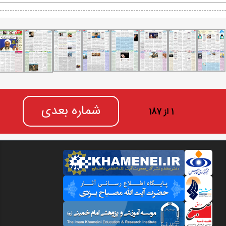
شماره بعدی
1 از 187