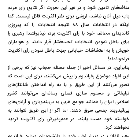
منافعشان تامین شود و در غیر این صورت اگر نتایج رای مردم
باب میل آنان نباشد، ارزشی برای نظر اکثریت قائل نیستند. کما
اینکه در انتخابات سال ۸۸ نتیجه انتخابات را که پیروزی
کاندیدای مخالف خود با رای اکثریت بود، نپذیرفتند! رهبری را
برای باطل نمودن انتخابات تحت‌فشار قرار دادند و هواداران
خویش را به اغتشاشات خیابانی جهت باطل نمودن رای اکثریت
فراخواندند!
بنابراین، در مسائل اخیر از جمله مسئله حجاب نیز که برخی از
این افراد موضوع رفراندوم را پیش می‌کشند، برای این است که
تصور می‌کنند از این طریق و با به راه انداختن شانتاژهای
تبلیغاتی و مسموم سازی فضای رسانه‌ای می‌توانند کشور
اسلامی ایران را همانند جوامع غربی به بی‌بندوباری و آزادی‌های
بی‌قیدوبند جنسی سوق دهند. اما اگر از این طریق نتوانند به
خواسته خود دست یابند، در عدم‌پذیرش رای اکثریت تردید
نخواهند کرد.
رهبر انقلاب در دیدار اخیر خود با دانشجویان درباره رفراندوم