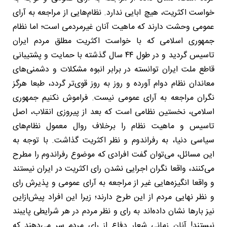
خواست اکثریت، هیچ ابایی ندارد. نظام‌هایی از مراجعه به آرای
عمومی وحشت دارند که ماهیت آنان غیرمردمی است؛ اما نظام
جمهوری اسلامی که با خواست اکثریت مطلق مردم ایران
تاسیس گردید و در طول ۴۴ سال گذشته با حمایت و پشتیبانی
قاطع ملت ایران توانسته در برابر انبوه مشکلات و دشمنی‌های
معاندان نظام دوام آورده و روز به روز قوی‌تر گردد، طبعا هرگز
نگران مراجعه به آرای عمومی نیست. فراموش نکنیم جمهوری
اسلامی، نخستین نظامی است که بعد از پیروزی انقلاب، اصل
تاسیس و ماهیت نظام را برخلاف روال معمول نظام‌های
سیاسی دنیا، به رفراندوم و نظر اکثریت گذاشت. با توجه به
این مسائل، می‌توان گفت افرادی که موضوع رفراندوم را مطرح
می‌کنند، واقعا نگران اجرایی نشدن رای اکثریت در ایران نیستند
و واقعا انگیزه‌هایی غیر از مراجعه به آرای عمومی و پذیرش رای
و نظر نهایی مردم از این طرح دارند؛ زیرا این افراد پیش‌ازاین
نیز بارها نشان داده‌اند به رای و نظر مردم در هر شرایطی پایبند
نیستند! آنان زمانی شعار دفاع از رای مردم سر می‌دهند که