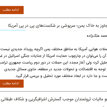
ادامه مطلب
اوز به خاک یمن؛ سرپوشی بر شکست‌های پی در پی آمریکا
مد ملک‌زاده
لات هوایی آمریکا به مناطق مختلف یمن اگرچه رویداد جدیدی نیست
آن را می‌توان در چارچوب حمایت امریکا از جنایات جنگی اسرائیل در غز
لیل کرد؛ ولی آغاز مجدد این حملات در دور دوم ریاست جمهوری ترام
 توجه به اقتضائات و تحولات جدید در منطقه، حاوی مسائل جدیدی
ت و جا دارد در ابعاد مختلف مورد تحلیل و بررسی قرار گیرد.
ادامه مطلب
لغو مالیات ثروتمندان موجب گسترش اشرافی‎گریی و شکاف طبقاتی