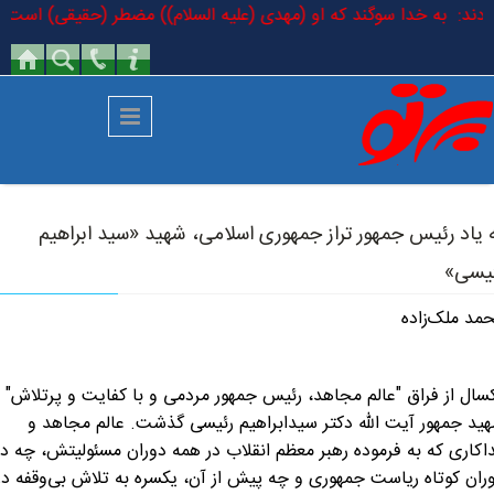
رفتن به محتوای اصلی
فرمودند: به خدا سوگند که او (مهدی (علیه السلام)) مضطر (حقیقی) است که در
 یاد رئیس جمهور تراز جمهوری اسلامی، شهید «سید ابراهیم
یسی»
مد ملک‌زاده
سال از فراق "عالم مجاهد، رئیس جمهور مردمی و با کفایت و پرتلاش"
ید جمهور آیت الله دکتر سیدابراهیم رئیسی گذشت. عالم مجاهد و
اکاری که به فرموده رهبر معظم انقلاب در همه دوران مسئولیتش، چه در
ران کوتاه ریاست جمهوری و چه پیش از آن، یکسره به تلاش بی‌وقفه در