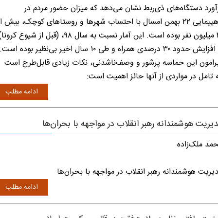
آورد دستگاه‌های ذی‌ربط نشان می‌دهد که میزان حضور مردم در
راهپیمایی ۲۲ بهمن امسال با احتساب شهرها و روستاهای کوچک، بیش از
۲۰ میلیون نفر بوده است. این آمار نسبت به سال ۹۸، (قبل از شیوع کرون
با افزایش حدود ۳۰ درصدی همراه و طی ۱۰ سال اخیر بی‌نظیر بوده است.
رامون این حماسه پرشور و وصف‌ناشدنی، نکات زیادی قابل‌طرح است
 تامل در مواردی از آنها حائز اهمیت است:
ادامه مطلب
یریت هوشمندانه رهبر انقلاب در مواجهه با بحران‌ها
مد ملک‌زاده
یریت هوشمندانه رهبر انقلاب در مواجهه با بحران‌ها
ادامه مطلب