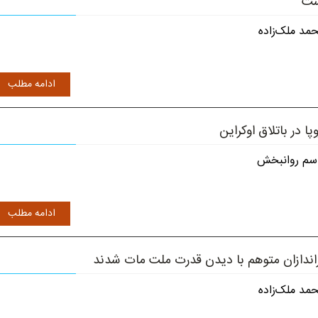
ست
مد ملک‌زاده
ادامه مطلب
وپا در باتلاق اوکراین
سم روانبخش
ادامه مطلب
اندازان متوهم با دیدن قدرت ملت مات شدند
مد ملک‌زاده