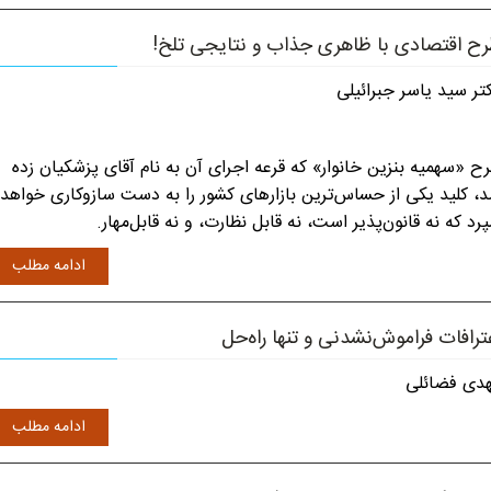
ح اقتصادی با ظاهری جذاب و نتایجی تلخ!
تر سید یاسر جبرائیلی
ح «سهمیه بنزین خانوار» که قرعه اجرای آن به نام آقای پزشکیان زده
، کلید یکی از حساس‌ترین بازارهای کشور را به دست سازوکاری خواهد
رد که نه قانون‌پذیر است، نه قابل نظارت، و نه قابل‌مهار.
ادامه مطلب
ترافات فراموش‌نشدنی و تنها راه‌حل
دی فضائلی
ادامه مطلب