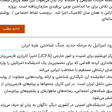
نه حرکات نمایشی و اختلاط آزاد بدل می‌شود، این فقط ورزش نیست؛
ن تلاش برای جا انداختن نوعی بی‌قیدیِ سازمان‌یافته است. پروژه
راتن با همان مدل کلاسیک اجرا شد: برچسب نشاط اجتماعی / پوش
انه‌ای
ادامه مطلب
ود اسرائیل به مرحله جدید جنگ شناختی علیه ایران
مرکز اورشلیم برای امنیت و امور خارجی (JCFA) اخیراً کارزاری فارسی‌زبا
ه‌اندازی کرده؛ اقدامی که برای نخستین‌بار یک اندیشکده اسرائیلی را وارد
ای ارتباطی مستقیم با مخاطب ایرانی می‌کند.
ف اعلام‌شده آن، اثرگذاری شناختی و ارائه روایت‌هایی متفاوت از روای
می داخل ایران است. در این کارزار، محتواها و پیام‌های فارسی‌زبان از
یق شبکه‌های اجتماعی، رسانه‌های ماهواره‌ای و پلتفرم‌های پیام‌رسان
تشر می‌شود.
تی اندیشکده‌ای امنیتی در کشوری دیگر، ناگهان به زبان تو حرف می‌زند