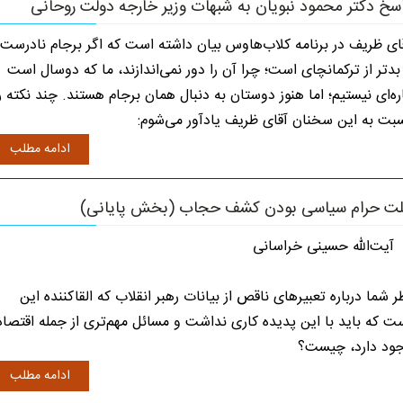
سخ دکتر محمود نبویان به شبهات وزیر خارجه دولت روحانی
ای ظریف در برنامه کلاب‌هاوس بیان داشته است که اگر برجام نادرست
بدتر از ترکمانچای است؛ چرا آن را دور نمی‌اندازند، ما که دوسال است
ره‌ای نیستیم؛ اما هنوز دوستان به دنبال همان برجام هستند. چند نکته ر
بت به این سخنان آقای ظریف یادآور می‌شوم:
ادامه مطلب
ت حرام سیاسی بودن کشف حجاب (بخش پایانی)
ت‌الله حسینی خراسانی
ر شما درباره تعبیرهای ناقص از بیانات رهبر انقلاب که القاکننده این
ت که باید با این پدیده کاری نداشت و مسائل مهم‌تری از جمله اقتصاد
ود دارد، چیست؟
ادامه مطلب