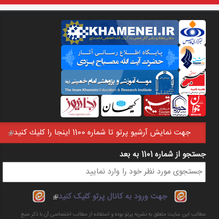
جهت نمايش آرشيو پرتو تا شماره 1100 اينجا را كليك كنيد
(link is external)
جستجو از شماره 1101 به بعد
فرم جستجو
(link is
جهت ورود به کانال پرتو کلیک کنید
external)
مطالب این سایت متعلق به نشریه پرتو بوده و استفاده از مطالب اختصاصی آن با ذکر منبع