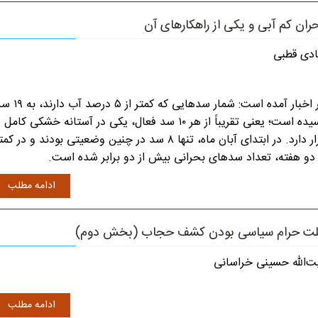
ران کم آبی و یکی از راهکارهای آن
دی قطبی
در اخبار آمده است: شمار سدهایی که کمتر از ۵ درصد 
رسیده است؛ یعنی تقریباً از هر ۱۰ سد فعال، یکی در آستانه خشکی کامل
قرار دارد. در ابتدای آبان ‌ماه، تنها ۸ سد در چنین وضعیتی بودند و در کم
 دو هفته، تعداد سدهای بحرانی بیش از دو برابر شده است.
ادامه مطلب
ت حرام سیاسی بودن کشف حجاب (بخش دوم)
ت‌الله حسینی خراسانی
ادامه مطلب