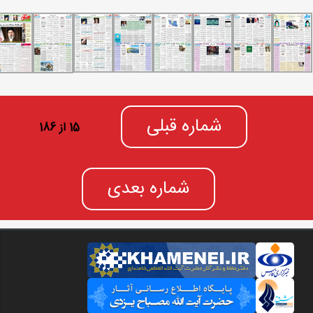
شماره قبلی
15 از 186
شماره بعدی