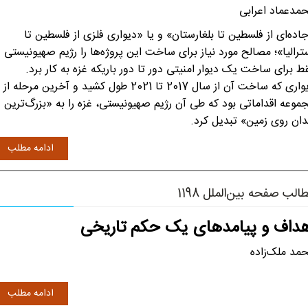
مدعماد اعرابی
اده‌ای از فلسطین تا بلغارستان» و یا «دیواری فلزی از فلسطین تا
ترالیا»؛ مصالح مورد نیاز برای ساخت این پروژه‌ها را رژیم صهیونیستی
ط برای ساخت یک دیوار امنیتی دور تا دور باریکه غزه به کار برد.
دیواری که ساخت آن از سال 2017 تا 2021 طول کشید و آخرین مرحله از
موعه اقداماتی بود که طی آن رژیم صهیونیستی، غزه را به «بزرگ‌ترین
دان روی زمین» تبدیل کرد.
ادامه مطلب
الب صفحه بین‌الملل 1198
هداف و پیامدهای یک حکم تاریخی
مد ملک‌زاده
ادامه مطلب