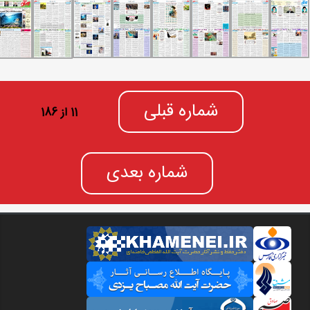
شماره قبلی
11 از 186
شماره بعدی