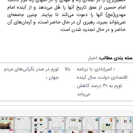
حسین(ع) را در ابتدای راه و مهدی را در انتهای راه قرار دادند،
امام حسین از عمق تاریخ آنها را هُل می‌دهد و از آینده امام
مهدی(عج) آنها را دعوت می‌کند تا بیایند. چنین جامعه‌ای
نمی‌تواند بمیرد، رهبری آن در حال حاضر است، و آرمان‌های آن
حاضر و در حال تجدید شدن است.
سته بندی مطالب:
اخبار
‹ امیرابادی: با برنامه
بالا
تورم در صدر نگرانی‌های مردم
اقتصادی دولت، سال آینده
جهان ›
تورم به ۳۰ درصد کاهش
می‌یابد