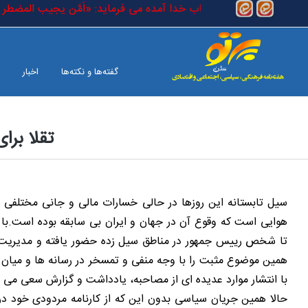
رفتن به محتوای اصلی
ر (حقیقی) است که در کتاب خدا آمده می فرماید: «اَمَّن یجیب المضطر اذ ادع
گفته‌ها و نکته‌ها
اخبار
تقلا برا
بین الملل
صفحه آخر
سیل تابستانه این روزها در حالی خسارات مالی و جانی مختلفی
هوایی است که وقوع آن در جهان و ایران بی سابقه بوده است.با ای
تا شخص رییس جمهور در مناطق سیل زده حضور یافته و مدیریت از را
همین موضوع مثبت را با وجه منفی و تمسخر در رسانه ها و میان افک
با انتشار موارد عدیده ای از مصاحبه، یادداشت و گزارش سعی می کن
حالا همین جریان سیاسی بدون این که از کارنامه مردودی خود د