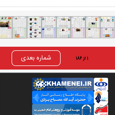
شماره بعدی
1 از 186