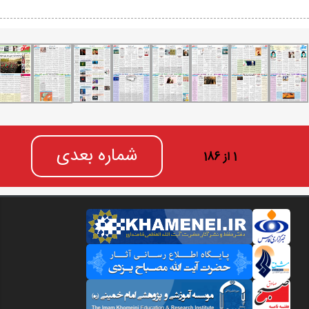
شماره بعدی
1 از 186