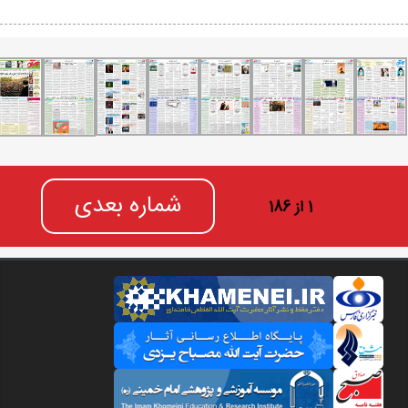
شماره بعدی
1 از 186