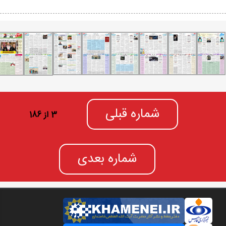
شماره قبلی
3 از 186
شماره بعدی